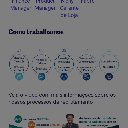
Finance
Product
Molly -
Fabre
Manager
Manager
Gerente
de Loja
Como trabalhamos
Veja o
vídeo
com mais informações sobre os
nossos processos de recrutamento