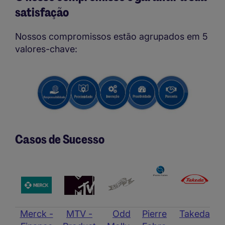
satisfação
Nossos compromissos estão agrupados em 5
valores-chave:
Casos de Sucesso
Merck -
MTV -
Odd
Pierre
Takeda