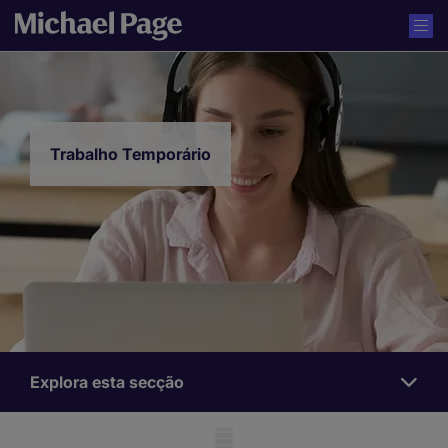
Trabalho Temporário
Explora esta secção
Trabalho
Temporário
Mobile skeleton