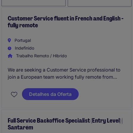
Customer Service fluent in French and English -
fully remote
Portugal
Indefinido
Trabalho Remoto / Híbrido
We are seeking a Customer Service professional to
join a European team working fully remote from
Portugal within the Industrial / Manufacturing
industry. The role involves providing exceptional
Detalhes da Oferta
customer support and ensuring seamless
communication with clients.
Full Service Backoffice Specialist (Entry Level) |
Santarém