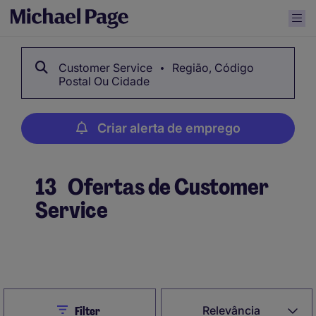
Customer Service
Região, Código
Postal Ou Cidade
Criar alerta de emprego
13
Ofertas de Customer
Service
Criar alerta de emprego
Close
Relevância
Filter