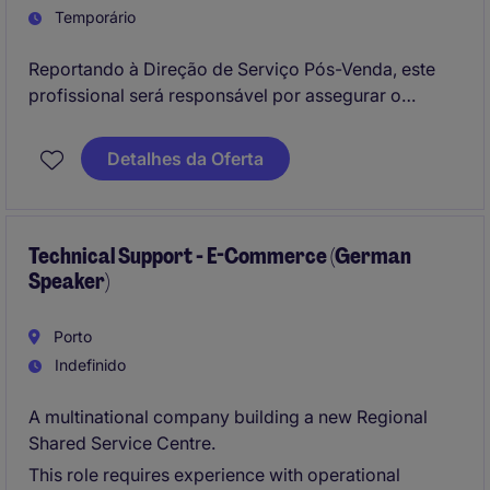
Temporário
Reportando à Direção de Serviço Pós-Venda, este
profissional será responsável por assegurar o
acompanhamento administrativo e operacional dos
pedidos de assistência técnica, garantindo uma
Detalhes da Oferta
experiência de excelência ao cliente e uma gestão
eficiente das intervenções técnicas.
Technical Support - E-Commerce (German
Speaker)
Porto
Indefinido
A multinational company building a new Regional
Shared Service Centre.
This role requires experience with operational