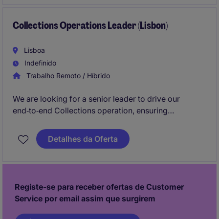
Collections Operations Leader (Lisbon)
Lisboa
Indefinido
Trabalho Remoto / Híbrido
We are looking for a senior leader to drive our
end‑to‑end Collections operation, ensuring
sustainable performance, operational excellence and
high‑performing teams. This is a strategic role with
Detalhes da Oferta
direct impact on the business and strong visibility at
Executive Board level and Clients.
Registe-se para receber ofertas de Customer
Service por email assim que surgirem