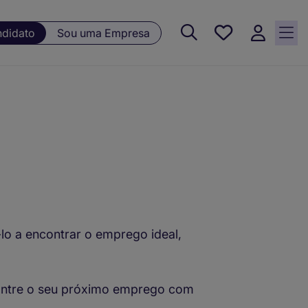
Guardar, 0
ndidato
Sou uma Empresa
Oportunidades
guardadas
lo a encontrar o emprego ideal,
contre o seu próximo emprego com