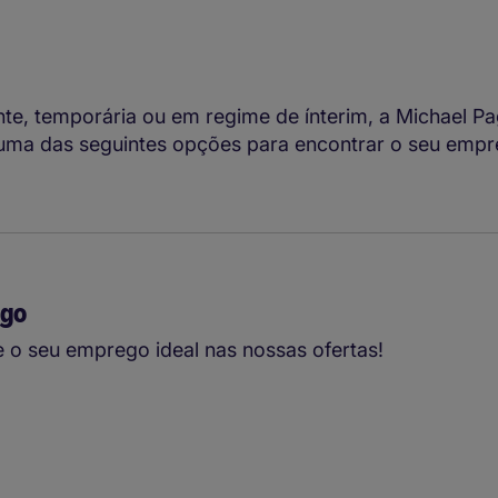
e, temporária ou em regime de ínterim, a Michael Pa
e uma das seguintes opções para encontrar o seu emp
ego
e o seu emprego ideal nas nossas ofertas!