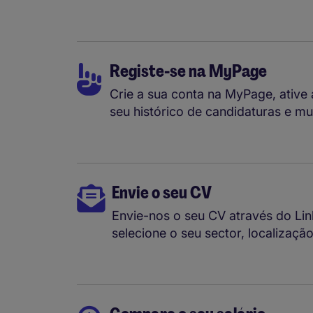
Registe-se na MyPage
Crie a sua conta na MyPage, ative 
seu histórico de candidaturas e mu
Envie o seu CV
Envie-nos o seu CV através do Li
selecione o seu sector, localizaçã