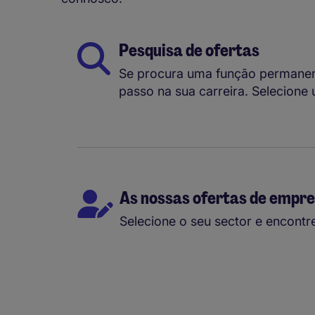
Pesquisa de ofertas
Se procura uma função permanent
passo na sua carreira. Selecion
As nossas ofertas de empr
Selecione o seu sector e encontr