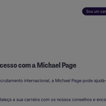
Sou um ca
ucesso com a Michael Page
crutamento internacional, a Michael Page pode ajudá-
rtaleça a sua carreira com os nossos conselhos e en