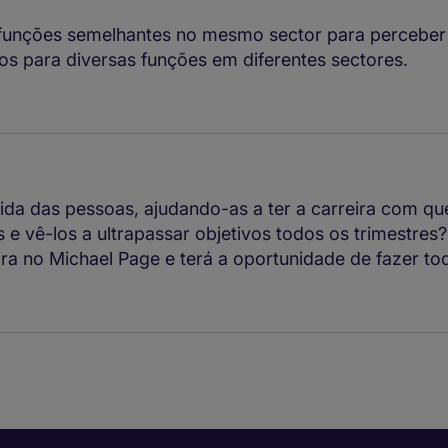
funções semelhantes no mesmo sector para perceber 
os para diversas funções em diferentes sectores.
vida das pessoas, ajudando-as a ter a carreira com 
s e vê-los a ultrapassar objetivos todos os trimestres
ira no Michael Page e terá a oportunidade de fazer to