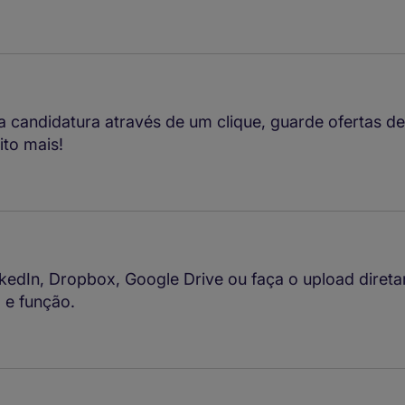
a candidatura através de um clique, guarde ofertas d
ito mais!
nkedIn, Dropbox, Google Drive ou faça o upload dire
o e função.