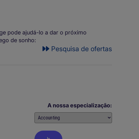
ge pode ajudá-lo a dar o próximo
rego de sonho:
Pesquisa de ofertas
A nossa especialização: