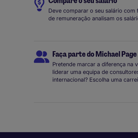
Compare o seu salário
Deve comparar o seu salário com 
de remuneração analisam os salári
Faça parte do Michael Page
Pretende marcar a diferença na 
liderar uma equipa de consultore
internacional? Escolha uma carre