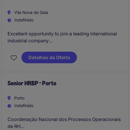
Vila Nova de Gaia
Indefinido
Excellent opportunity to join a leading international
industrial company
Support leaders in developing high-performing
Detalhes da Oferta
teams
Senior HRBP - Porto
Porto
Indefinido
Coordenação Nacional dos Processos Operacionais
de RH