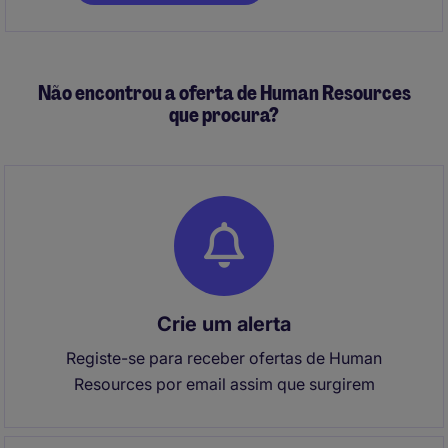
(C-Level, Human Resources, etc.) and the
development team to enhance operational efficiency.
Não encontrou a oferta de Human Resources
que procura?
Crie um alerta
Registe-se para receber ofertas de Human
Resources por email assim que surgirem