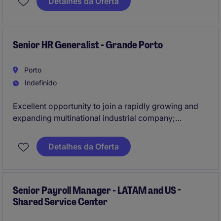
Detalhes da Oferta
Senior HR Generalist - Grande Porto
Porto
Indefinido
Excellent opportunity to join a rapidly growing and
expanding multinational industrial company;
Implementation of human resources processes within
Detalhes da Oferta
an industrial environment.
Senior Payroll Manager - LATAM and US -
Shared Service Center