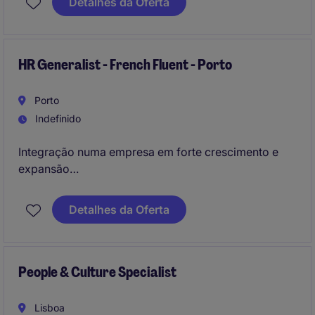
Detalhes da Oferta
operações e contribuindo para o desenvolvimento
da equipa.
HR Generalist - French Fluent - Porto
Porto
Indefinido
Integração numa empresa em forte crescimento e
expansão
Oportunidade de trabalhar com os recursos
Detalhes da Oferta
humanos em Portugal e França
People & Culture Specialist
Lisboa