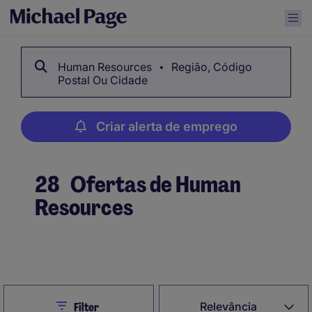
Human Resources
Região, Código
Postal Ou Cidade
Criar alerta de emprego
28
Ofertas de Human
Resources
Criar alerta de emprego
Close
Relevância
Filter