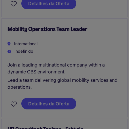
Ensuring continuous improvement in line with global
Detalhes da Oferta
HR processes.
Mobility Operations Team Leader
International
Indefinido
Join a leading multinational company within a
dynamic GBS environment.
Lead a team delivering global mobility services and
operations.
Detalhes da Oferta