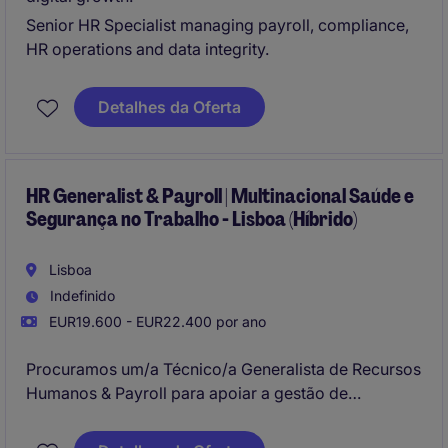
Senior HR Specialist managing payroll, compliance,
HR operations and data integrity.
Detalhes da Oferta
HR Generalist & Payroll | Multinacional Saúde e
Segurança no Trabalho - Lisboa (Híbrido)
Lisboa
Indefinido
EUR19.600 - EUR22.400 por ano
Procuramos um/a Técnico/a Generalista de Recursos
Humanos & Payroll para apoiar a gestão de
processos relacionados com a área de recursos
humanos, promovendo o bom funcionamento das