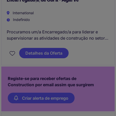
International
Indefinido
Procuramos um/a Encarregado/a para liderar e
supervisionar as atividades de construção no setor
industrial/produção. Será responsável por garantir a
execução eficiente dos projetos de construção na
Detalhes da Oferta
região do Algarve.
Registe-se para receber ofertas de
Construction por email assim que surgirem
Criar alerta de emprego