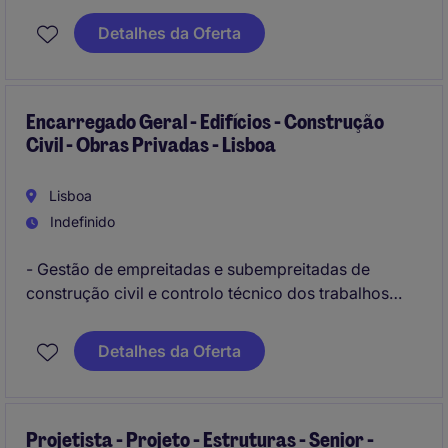
supervisão de obras, garantindo o cumprimento dos
Detalhes da Oferta
prazos e a qualidade dos trabalhos realizados.
Encarregado Geral - Edifícios - Construção
Civil - Obras Privadas - Lisboa
Lisboa
Indefinido
- Gestão de empreitadas e subempreitadas de
construção civil e controlo técnico dos trabalhos
desenvolvidos;
Detalhes da Oferta
- Cumprir o planeamento, controlando qualidade,
segurança e quantidade de trabalhos executados;
Projetista - Projeto - Estruturas - Senior -