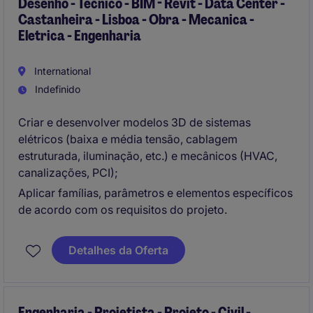
Desenho - Técnico - BIM - Revit - Data Center -
Castanheira - Lisboa - Obra - Mecanica -
Eletrica - Engenharia
International
Indefinido
Criar e desenvolver modelos 3D de sistemas
elétricos (baixa e média tensão, cablagem
estruturada, iluminação, etc.) e mecânicos (HVAC,
canalizações, PCI);
Aplicar famílias, parâmetros e elementos específicos
de acordo com os requisitos do projeto.
Detalhes da Oferta
Engenharia - Projetista - Projeto - Civil -