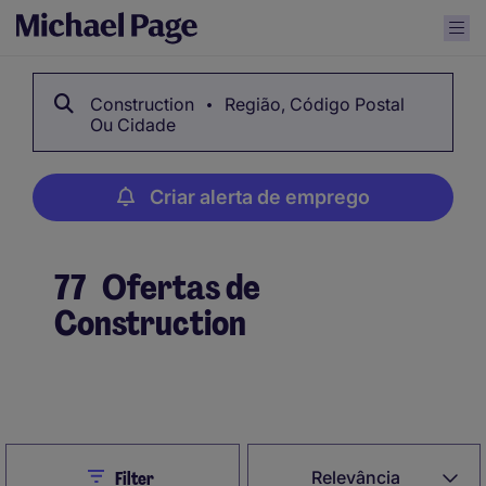
Construction
Região, Código Postal
Ou Cidade
Criar alerta de emprego
77
Ofertas de
Construction
Criar alerta de emprego
Close
Relevância
Filter