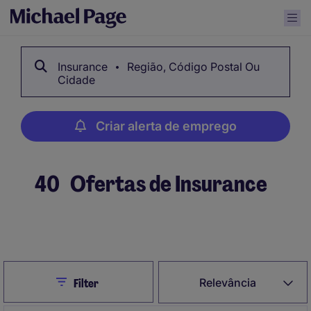
Insurance
Região, Código Postal Ou
Cidade
Criar alerta de emprego
40
Ofertas de Insurance
Criar alerta de emprego
Close
Relevância
Filter