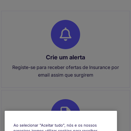
Crie um alerta
Registe-se para receber ofertas de Insurance por
email assim que surgirem
Ao selecionar "Aceitar tudo", nós e os nossos
parceiros iremos utilizar cookies para recolher