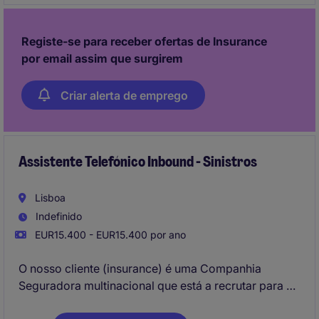
estratégico e melhoria contínua dos processos de
investimento.
Registe-se para receber ofertas de Insurance
por email assim que surgirem
Criar alerta de emprego
Assistente Telefónico Inbound - Sinistros
Lisboa
Indefinido
EUR15.400 - EUR15.400 por ano
O nosso cliente (insurance) é uma Companhia
Seguradora multinacional que está a recrutar para a
sua equipa de Contact Center, nomeadamente