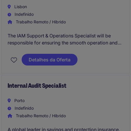
Lisbon
Indefinido
Trabalho Remoto / Híbrido
The IAM Support & Operations Specialist will be
responsible for ensuring the smooth operation and
support of identity and access management systems
in a financial services environment.
Detalhes da Oferta
Internal Audit Specialist
Porto
Indefinido
Trabalho Remoto / Híbrido
A global leader in savings and protection insurance.