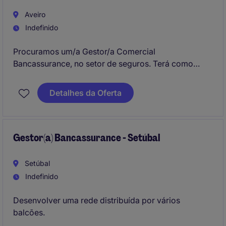
Aveiro
Indefinido
Procuramos um/a Gestor/a Comercial
Bancassurance, no setor de seguros. Terá como
objetivo desenvolver e gerir relações comerciais,
promovendo soluções de seguros aos clientes
Detalhes da Oferta
Gestor(a) Bancassurance - Setúbal
Setúbal
Indefinido
Desenvolver uma rede distribuída por vários
balcões.