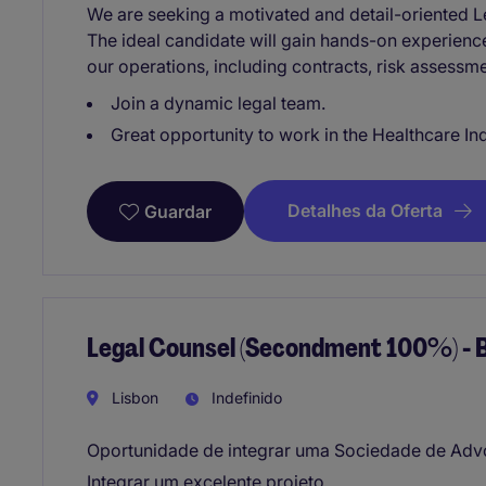
We are seeking a motivated and detail-oriented Le
The ideal candidate will gain hands-on experience
our operations, including contracts, risk asses
Join a dynamic legal team.
Great opportunity to work in the Healthcare Ind
Detalhes da Oferta
Guardar
Legal Counsel (Secondment 100%) - 
Lisbon
Indefinido
Oportunidade de integrar uma Sociedade de Ad
Integrar um excelente projeto.