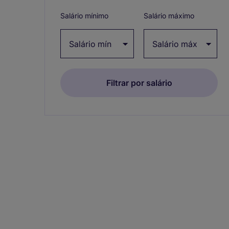
collapse
Salário mínimo
Salário máximo