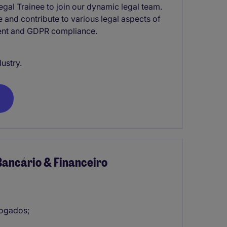
gal Trainee to join our dynamic legal team.
 and contribute to various legal aspects of
sment and GDPR compliance.
ustry.
Bancário & Financeiro
vogados;