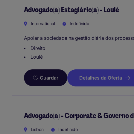
Advogado(a) Estagiário(a) - Loulé
International
Indefinido
Apoiar a sociedade na gestão diária dos processo
Direito
Loulé
Detalhes da Oferta
Guardar
Advogado(a) - Corporate & Governo 
Lisbon
Indefinido