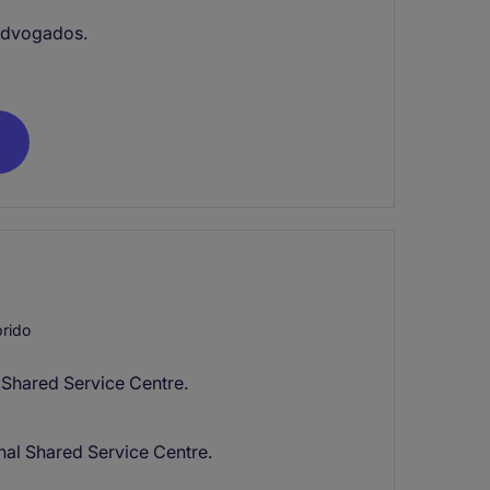
Advogados.
rido
 Shared Service Centre.
nal Shared Service Centre.