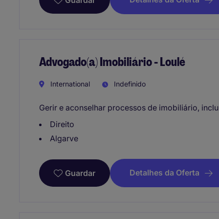
Guardar
Advogado(a) Imobiliário - Loulé
International
Indefinido
Gerir e aconselhar processos de imobiliário, incl
Direito
Algarve
Detalhes da Oferta
Guardar