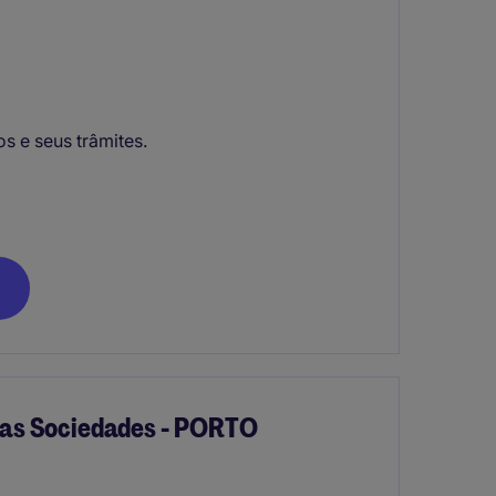
s e seus trâmites.
das Sociedades - PORTO