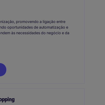
anização, promovendo a ligação entre
cando oportunidades de automatização e
ondem às necessidades do negócio e da
opping