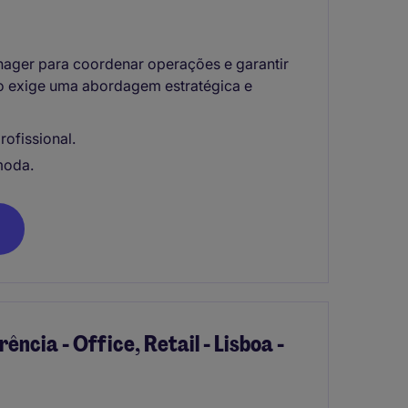
nager para coordenar operações e garantir
ão exige uma abordagem estratégica e
ofissional.
moda.
ência - Office, Retail - Lisboa -