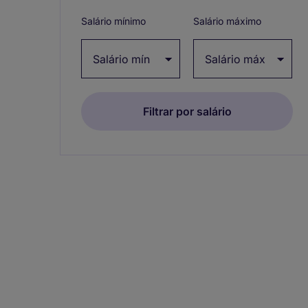
collapse
Salário mínimo
Salário máximo