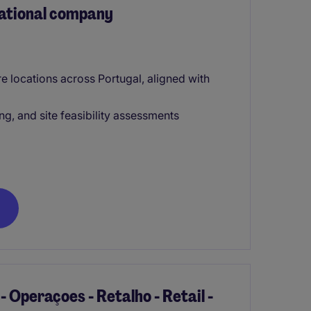
national company
re locations across Portugal, aligned with
, and site feasibility assessments
- Operaçoes - Retalho - Retail -