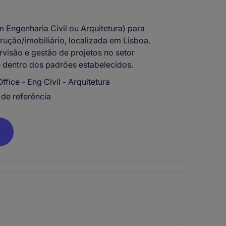
Engenharia Civil ou Arquitetura) para
ução/imobiliário, localizada em Lisboa.
rvisão e gestão de projetos no setor
 e dentro dos padrões estabelecidos.
fice - Eng Civil - Arquitetura
de referência