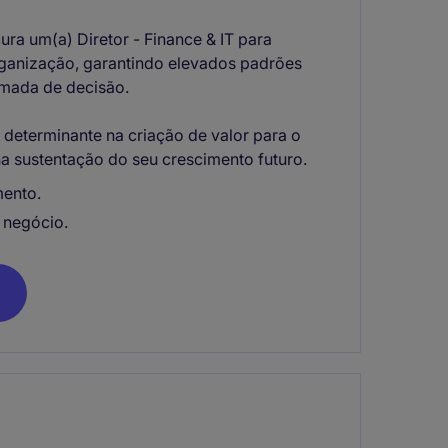
ura um(a) Diretor - Finance & IT para
 organização, garantindo elevados padrões
tomada de decisão.
 determinante na criação de valor para o
na sustentação do seu crescimento futuro.
mento.
 negócio.