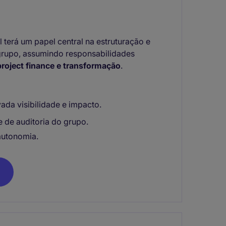
 terá um papel central na estruturação e
 grupo, assumindo responsabilidades
 project finance e transformação
.
ada visibilidade e impacto.
e de auditoria do grupo.
autonomia.