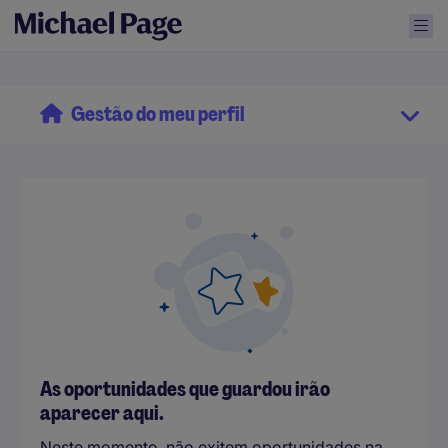
Gestão do meu perfil
As oportunidades que guardou irão
aparecer aqui.
Neste momento, não exitem oportunidades na