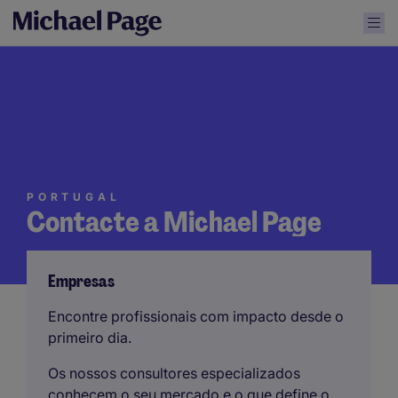
PORTUGAL
Contacte a Michael Page
Empresas
Encontre profissionais com impacto desde o
primeiro dia.
Os nossos consultores especializados
conhecem o seu mercado e o que define o