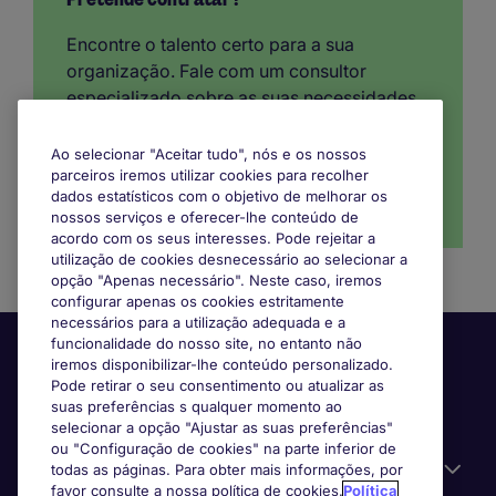
Encontre o talento certo para a sua
organização. Fale com um consultor
especializado sobre as suas necessidades
de recrutamento.
Ao selecionar "Aceitar tudo", nós e os nossos
parceiros iremos utilizar cookies para recolher
dados estatísticos com o objetivo de melhorar os
Solicitar contacto
nossos serviços e oferecer-lhe conteúdo de
acordo com os seus interesses. Pode rejeitar a
utilização de cookies desnecessário ao selecionar a
opção "Apenas necessário". Neste caso, iremos
configurar apenas os cookies estritamente
necessários para a utilização adequada e a
funcionalidade do nosso site, no entanto não
iremos disponibilizar-lhe conteúdo personalizado.
Pode retirar o seu consentimento ou atualizar as
suas preferências s qualquer momento ao
selecionar a opção "Ajustar as suas preferências"
ou "Configuração de cookies" na parte inferior de
Informação Útil
todas as páginas. Para obter mais informações, por
favor consulte a nossa política de cookies.
Política