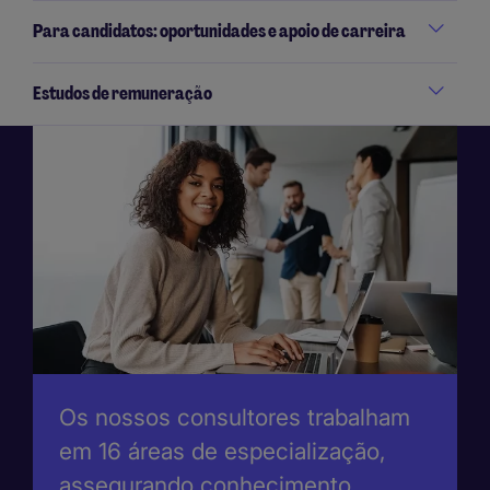
Para candidatos: oportunidades e apoio de carreira
Estudos de remuneração
Os nossos consultores trabalham
em 16 áreas de especialização,
assegurando conhecimento