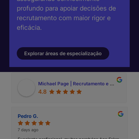
profundo para apoiar decisões de
recrutamento com maior rigor e
eficácia.
Explorar áreas de especialização
Michael Page | Recrutamento e Seleção
4.8
Pedro G.
7 days ago