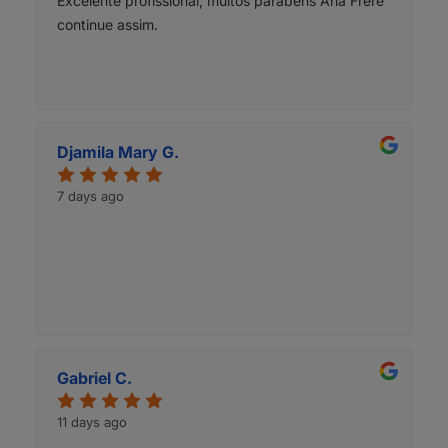
Excelente profissional, muitos parabéns Ana Frère
continue assim.
Djamila Mary G.
7 days ago
Gabriel C.
11 days ago