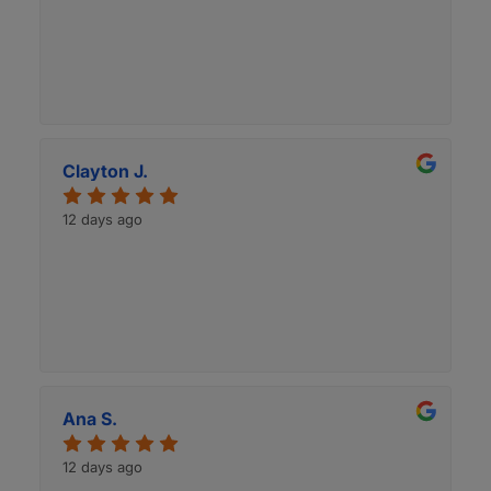
Clayton J.
12 days ago
Ana S.
12 days ago