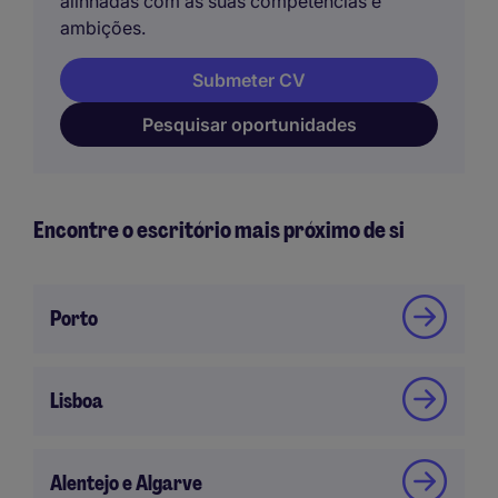
alinhadas com as suas competências e
ambições.
Submeter CV
Pesquisar oportunidades
Encontre o escritório mais próximo de si
Porto
Lisboa
Alentejo e Algarve