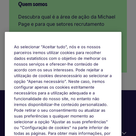
Quem somos
Descubra qual é a área de ação da Michael
Page e para que setores recrutamento
Ao selecionar "Aceitar tudo", nós e os nossos
parceiros iremos utilizar cookies para recolher
dados estatísticos com o objetivo de melhorar os
Saiba mais
nossos serviços e oferecer-lhe conteúdo de
acordo com os seus interesses. Pode rejeitar a
utilização de cookies desnecessário ao selecionar a
opção "Apenas necessário". Neste caso, iremos
configurar apenas os cookies estritamente
necessários para a utilização adequada e a
funcionalidade do nosso site, no entanto não
iremos disponibilizar-lhe conteúdo personalizado.
Pode retirar o seu consentimento ou atualizar as
suas preferências s qualquer momento ao
selecionar a opção "Ajustar as suas preferências"
ou "Configuração de cookies" na parte inferior de
Informação Útil
todas as páginas. Para obter mais informações, por