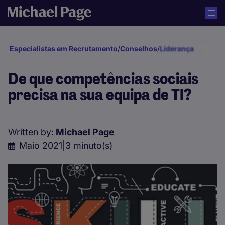
Especialistas em Recrutamento
/
Conselhos
/
Liderança e Gestã
De que competências sociais
precisa na sua equipa de TI?
Written by:
Michael Page
Maio 2021
|
3 minuto(s)