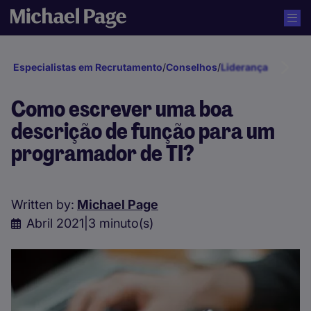
Especialistas em Recrutamento
/
Conselhos
/
Liderança e Gestã
Como escrever uma boa
descrição de função para um
programador de TI?
Written by:
Michael Page
Abril 2021
|
3 minuto(s)