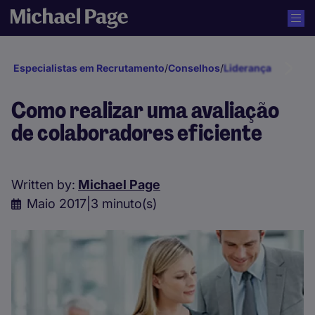
Especialistas em Recrutamento
/
Conselhos
/
Liderança e Gestã
Como realizar uma avaliação
de colaboradores eficiente
Written by:
Michael Page
Maio 2017
|
3 minuto(s)