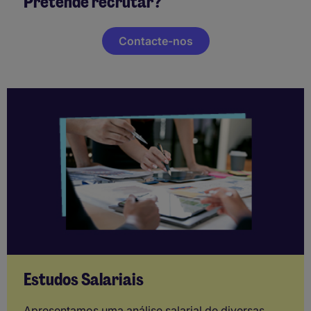
Pretende recrutar?
Contacte-nos
Estudos Salariais
Apresentamos uma análise salarial de diversas