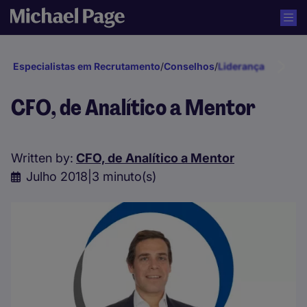
Especialistas em Recrutamento
/
Conselhos
/
Liderança e Gestã
CFO, de Analítico a Mentor
Written by:
CFO, de Analítico a Mentor
Julho 2018
|
3 minuto(s)