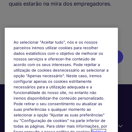
quais estarão na mira dos empregadores.
Mobile skeleton
Ao selecionar "Aceitar tudo", nós e os nossos
parceiros iremos utilizar cookies para recolher
dados estatísticos com o objetivo de melhorar os
Sou um
profissional
à procura de um novo projeto
nossos serviços e oferecer-lhe conteúdo de
acordo com os seus interesses. Pode rejeitar a
utilização de cookies desnecessário ao selecionar a
opção "Apenas necessário". Neste caso, iremos
configurar apenas os cookies estritamente
necessários para a utilização adequada e a
funcionalidade do nosso site, no entanto não
iremos disponibilizar-lhe conteúdo personalizado.
Pode retirar o seu consentimento ou atualizar as
suas preferências s qualquer momento ao
selecionar a opção "Ajustar as suas preferências"
ou "Configuração de cookies" na parte inferior de
Informação Útil
todas as páginas. Para obter mais informações, por
favor consulte a nossa política de cookies.
Política