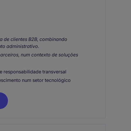
ra de clientes B2B, combinando
o administrativo.
parceiros, num contexto de soluções
e responsabilidade transversal
escimento num setor tecnológico