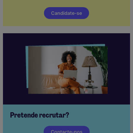
Candidate-se
Pretende recrutar?
Contacte-nos