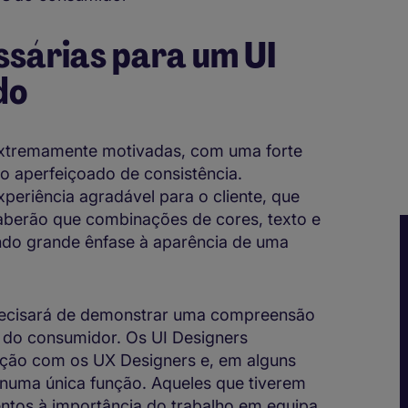
ssárias para um UI
do
extremamente motivadas, com uma forte
o aperfeiçoado de consistência.
periência agradável para o cliente, que
aberão que combinações de cores, texto e
ando grande ênfase à aparência de uma
precisará de demonstrar uma compreensão
a do consumidor. Os UI Designers
ação com os UX Designers e, em alguns
 numa única função. Aqueles que tiverem
ntos à importância do trabalho em equipa,