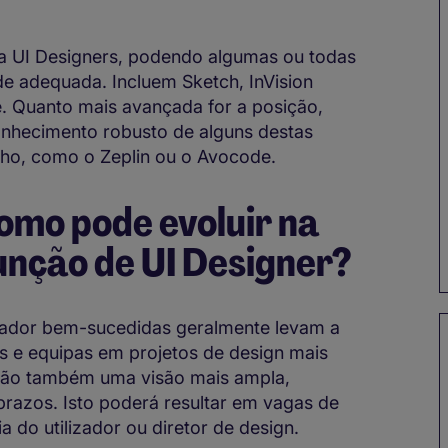
ra UI Designers, podendo algumas ou todas
de adequada. Incluem Sketch, InVision
. Quanto mais avançada for a posição,
nhecimento robusto de alguns destas
alho, como o Zeplin ou o Avocode.
omo pode evoluir na
função de UI Designer?
lizador bem-sucedidas geralmente levam a
s e equipas em projetos de design mais
irão também uma visão mais ampla,
razos. Isto poderá resultar em vagas de
 do utilizador ou diretor de design.