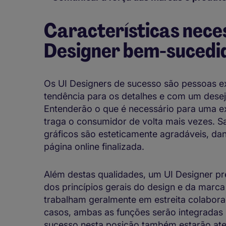
Características nece
Designer bem-sucedi
Os UI Designers de sucesso são pessoas 
tendência para os detalhes e com um desej
Entenderão o que é necessário para uma ex
traga o consumidor de volta mais vezes. S
gráficos são esteticamente agradáveis, d
página online finalizada.
Além destas qualidades, um UI Designer 
dos princípios gerais do design e da marc
trabalham geralmente em estreita colabor
casos, ambas as funções serão integradas
sucesso nesta posição também estarão ate