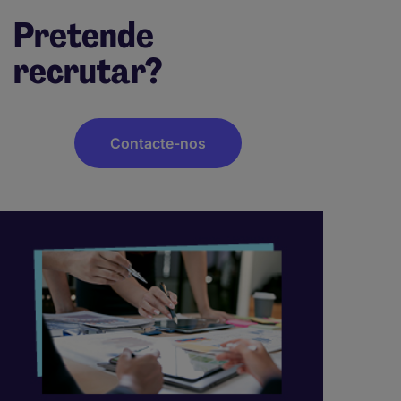
Pretende
recrutar?
Contacte-nos