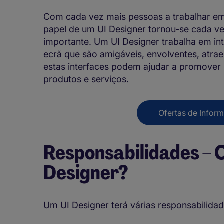
Com cada vez mais pessoas a trabalhar em
papel de um UI Designer tornou-se cada vez
importante. Um UI Designer trabalha em int
ecrã que são amigáveis, envolventes, atrae
estas interfaces podem ajudar a promover 
produtos e serviços.
Ofertas de Infor
Responsabilidades – O
Designer?
Um UI Designer terá várias responsabilidade