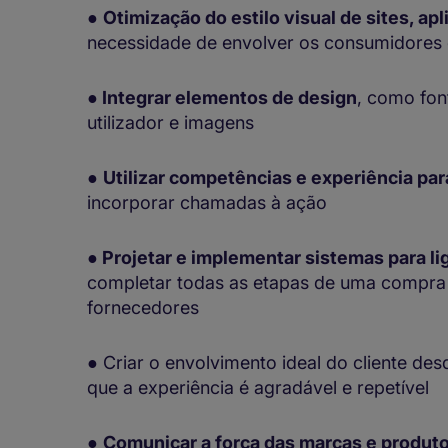
●
Otimização do estilo visual de sites, ap
necessidade de envolver os consumidores 
●
Integrar elementos de design
, como fon
utilizador e imagens
●
Utilizar competências e experiência par
incorporar chamadas à ação
●
Projetar e implementar sistemas para l
completar todas as etapas de uma compra 
fornecedores
● Criar o envolvimento ideal do cliente de
que a experiência é agradável e repetível
●
Comunicar a força das marcas e produt