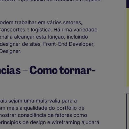
podem trabalhar em vários setores,
transportes e logística. Há uma variedade
al a alcançar esta função, incluindo
 designer de sites, Front-End Developer,
 Designer.
cias – Como tornar-
is sejam uma mais-valia para a
m mais a qualidade do portfólio de
 mostrar consciência de fatores como
princípios de design e wireframing ajudará