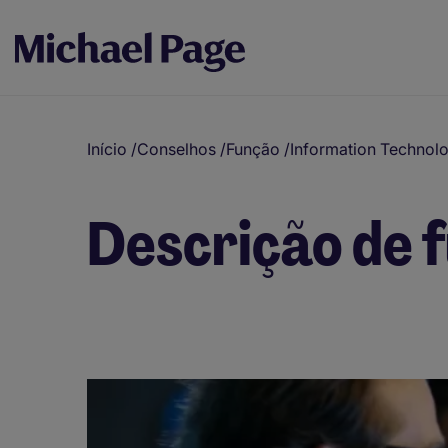
Início
/
Conselhos
/
Função
/
Information Technol
Descrição de 