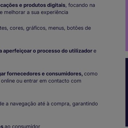
licações e produtos digitais
, focando na
e melhorar a sua experiência
tes, cores, gráficos, menus, botões de
a aperfeiçoar o processo do utilizador
e
igar fornecedores e consumidores,
como
online ou entrar em contacto com
sde a navegação até à compra, garantindo
os
ao consumidor