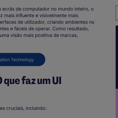
 ecrãs de computador no mundo inteiro, o
P
 mais influente e visivelmente mais
erfaces de utilizador, criando ambientes no
ntes e fáceis de operar. Como resultado,
uma visão mais positiva de marcas,
mation Technology
 que faz um UI
s cruciais, incluindo: