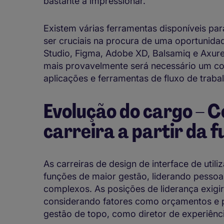
bastante a impressionar.
Existem várias ferramentas disponíveis pa
ser cruciais na procura de uma oportunida
Studio, Figma, Adobe XD, Balsamiq e Axure
mais provavelmente será necessário um co
aplicações e ferramentas de fluxo de trab
Evolução do cargo – C
carreira a partir da 
As carreiras de design de interface de uti
funções de maior gestão, liderando pessoa
complexos. As posições de liderança exig
considerando fatores como orçamentos e p
gestão de topo, como diretor de experiência