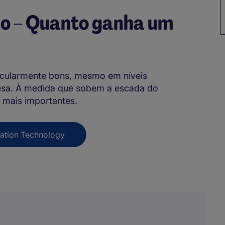
io – Quanto ganha um
ticularmente bons, mesmo em níveis
resa. À medida que sobem a escada do
 mais importantes.
mation Technology