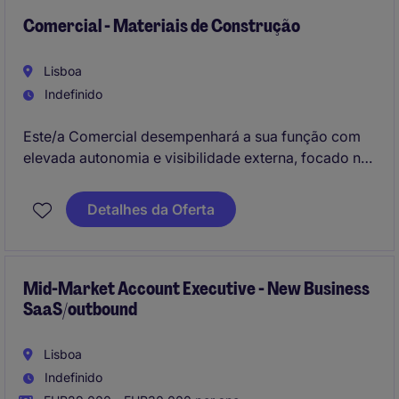
Comercial - Materiais de Construção
Lisboa
Indefinido
Este/a Comercial desempenhará a sua função com
elevada autonomia e visibilidade externa, focado na
dinamização comercial e expansão da carteira de
clientes.
Detalhes da Oferta
Mid-Market Account Executive - New Business
SaaS/outbound
Lisboa
Indefinido