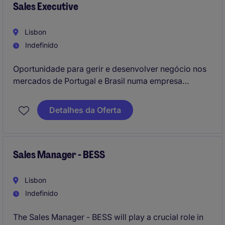
Sales Executive
Lisbon
Indefinido
Oportunidade para gerir e desenvolver negócio nos
mercados de Portugal e Brasil numa empresa
internacional inovadora.
Função comercial com forte exposição, impacto
Detalhes da Oferta
direto nos resultados e contacto com clientes de
referência.
Sales Manager - BESS
Lisbon
Indefinido
The Sales Manager - BESS will play a crucial role in