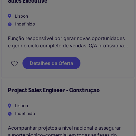
Sales Executive
Lisbon
Indefinido
Função responsável por gerar novas oportunidades
e gerir o ciclo completo de vendas. O/A profissional
irá desenvolver negócio junto de clientes
empresariais, garantindo crescimento comercial e
Detalhes da Oferta
cumprimento de objetivos
Project Sales Engineer - Construção
Lisbon
Indefinido
Acompanhar projetos a nível nacional e assegurar
suporte técnico-comercial em todas as fases do