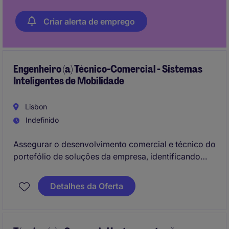
Criar alerta de emprego
Engenheiro (a) Técnico-Comercial - Sistemas
Inteligentes de Mobilidade
Lisbon
Indefinido
Assegurar o desenvolvimento comercial e técnico do
portefólio de soluções da empresa, identificando
oportunidades de negócio, acompanhando clientes e
contribuindo para a apresentação, especificação e
Detalhes da Oferta
orçamentação de soluções inovadoras no âmbito da
mobilidade inteligente e segurança rodoviária.