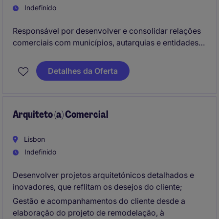
Indefinido
Responsável por desenvolver e consolidar relações
comerciais com municípios, autarquias e entidades
públicas, identificando novas oportunidades de
negócio. Acompanhar todo o ciclo de contratação
Detalhes da Oferta
pública, desde a identificação de concursos até à
adjudicação e gestão da relação com o cliente.
Arquiteto (a) Comercial
Lisbon
Indefinido
Desenvolver projetos arquitetónicos detalhados e
inovadores, que reflitam os desejos do cliente;
Gestão e acompanhamentos do cliente desde a
elaboração do projeto de remodelação, à