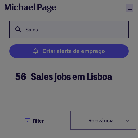
Sales
Criar alerta de emprego
56
Sales jobs em Lisboa
Criar alerta de emprego
Close
Relevância
Filter