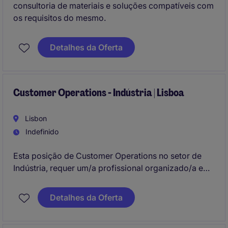
consultoria de materiais e soluções compatíveis com
os requisitos do mesmo.
Detalhes da Oferta
Customer Operations - Indústria | Lisboa
Lisbon
Indefinido
Esta posição de Customer Operations no setor de
Indústria, requer um/a profissional organizado/a e
orientado/a para a eficiência. O/A candidato/a ideal
será responsável pela coordenação de processos
Detalhes da Oferta
operacionais e de suporte.