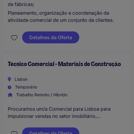
de fábricas;
Planeamento, organização e coordenação da
atividade comercial de um conjunto de clientes.
Detalhes da Oferta
Técnico Comercial - Materiais de Construção
Lisbon
Temporário
Trabalho Remoto / Híbrido
Procuramos um/a Comercial para Lisboa para
impulsionar vendas no setor imobiliário,
assegurando o alcance dos objetivos comerciais.
O/A profissional será responsável por identificar
Detalhes da Oferta