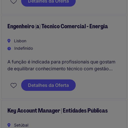
Detalhes da Oferta
através de uma atuação de suporte e influência
técnica.
Engenheiro (a) Técnico Comercial - Energia
Lisbon
Indefinido
A função é indicada para profissionais que gostam
de equilibrar conhecimento técnico com gestão
comercial, trabalhando de forma próxima com
clientes e com elevada autonomia no dia a dia.
Detalhes da Oferta
Key Account Manager | Entidades Públicas
Setúbal