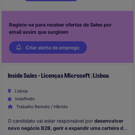
acompanhar todo o ciclo de venda, em articulação
com equipas internas.
Registe-se para receber ofertas de Sales por
email assim que surgirem
Criar alerta de emprego
Inside Sales - Licenças Microsoft | Lisboa
Lisboa
Indefinido
Trabalho Remoto / Híbrido
O candidato vai estar responsável por
desenvolver
novo negócio B2B
,
gerir e expandir uma carteira de