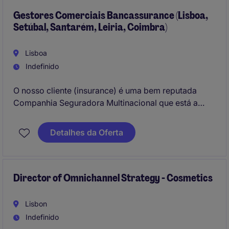
Gestores Comerciais Bancassurance (Lisboa,
Setúbal, Santarém, Leiria, Coimbra)
Lisboa
Indefinido
O nosso cliente (insurance) é uma bem reputada
Companhia Seguradora Multinacional que está a
recrutar Gestores Comerciais Bancassurance para a
zona de Lisboa, Santarém, Setúbal e Coimbra.
Detalhes da Oferta
Director of Omnichannel Strategy - Cosmetics
Lisbon
Indefinido