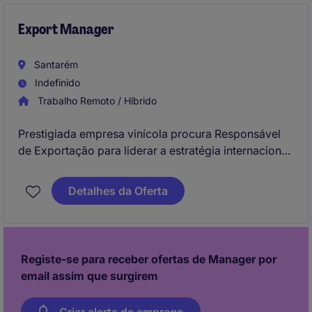
Export Manager
Santarém
Indefinido
Trabalho Remoto / Híbrido
Prestigiada empresa vinícola procura Responsável
de Exportação para liderar a estratégia internacional
e desenvolver novos mercados.
Função estratégica com gestão de clientes globais e
Detalhes da Oferta
representação em feiras internacionais
Registe-se para receber ofertas de Manager por
email assim que surgirem