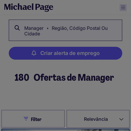
Manager
Região, Código Postal Ou
Cidade
Criar alerta de emprego
180
Ofertas de Manager
Criar alerta de emprego
Close
Relevância
Filter