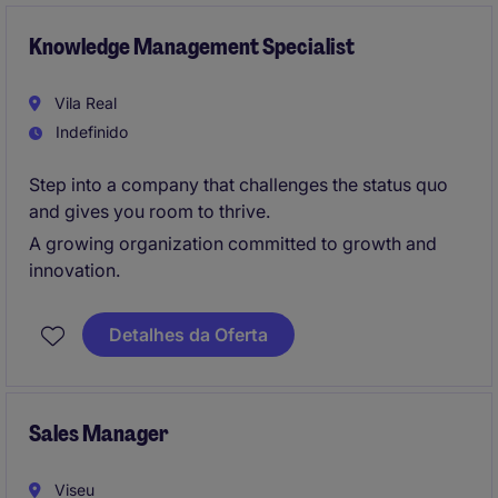
Knowledge Management Specialist
Vila Real
Indefinido
Step into a company that challenges the status quo
and gives you room to thrive.
A growing organization committed to growth and
innovation.
Detalhes da Oferta
Sales Manager
Viseu