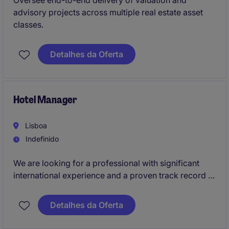
Oversee end-to-end delivery of valuation and
advisory projects across multiple real estate asset
classes.
Detalhes da Oferta
Hotel Manager
Lisboa
Indefinido
We are looking for a professional with significant
international experience and a proven track record in
the full management of hotel operations
Detalhes da Oferta