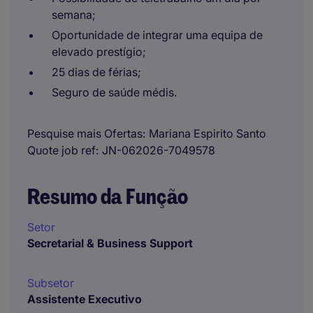
semana;
Oportunidade de integrar uma equipa de
elevado prestígio;
25 dias de férias;
Seguro de saúde médis.
Pesquise mais Ofertas
Mariana Espirito Santo
Quote job ref
JN-062026-7049578
Resumo da Função
Setor
Secretarial & Business Support
Subsetor
Assistente Executivo