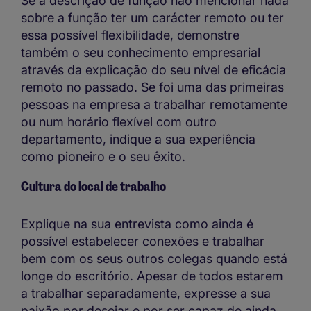
Se a descrição de função não mencionar nada
sobre a função ter um carácter remoto ou ter
essa possível flexibilidade, demonstre
também o seu conhecimento empresarial
através da explicação do seu nível de eficácia
remoto no passado. Se foi uma das primeiras
pessoas na empresa a trabalhar remotamente
ou num horário flexível com outro
departamento, indique a sua experiência
como pioneiro e o seu êxito.
Cultura do local de trabalho
Explique na sua entrevista como ainda é
possível estabelecer conexões e trabalhar
bem com os seus outros colegas quando está
longe do escritório. Apesar de todos estarem
a trabalhar separadamente, expresse a sua
paixão por desejar e por ser capaz de ainda