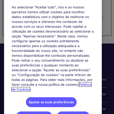
Ao selecionar "Aceitar tudo", nós e os nossos
Gestão de Carreira
parceiros iremos utilizar cookies para recolher
dados estatísticos com o objetivo de melhorar os
nossos serviços e oferecer-lhe conteúdo de
Função
acordo com os seus interesses. Pode rejeitar a
utilização de cookies desnecessário ao selecionar a
opção "Apenas necessário". Neste caso, iremos
configurar apenas os cookies estritamente
necessários para a utilização adequada e a
funcionalidade do nosso site, no entanto não
iremos disponibilizar-lhe conteúdo personalizado.
Pode retirar o seu consentimento ou atualizar as
suas preferências s qualquer momento ao
selecionar a opção "Ajustar as suas preferências"
ou "Configuração de cookies" na parte inferior de
Informação Útil
todas as páginas. Para obter mais informações, por
favor consulte a nossa política de cookies.
Política
de Cookies
A nossa especialização
Ajustar as suas preferências
Sobre a Michael Page