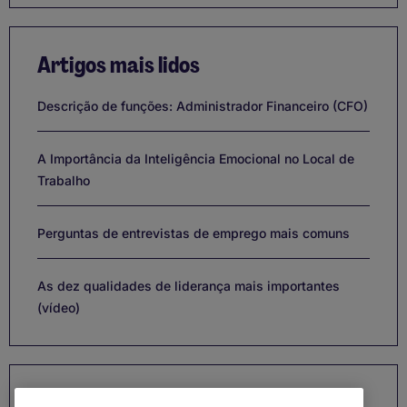
Artigos mais lidos
Descrição de funções: Administrador Financeiro (CFO)
A Importância da Inteligência Emocional no Local de
Trabalho
Perguntas de entrevistas de emprego mais comuns
As dez qualidades de liderança mais importantes
(vídeo)
Categorias