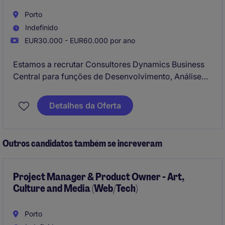
Porto
Indefinido
EUR30.000 - EUR60.000 por ano
Estamos a recrutar Consultores Dynamics Business
Central para funções de Desenvolvimento, Análise
Funcional e/ou Gestão de Projecto para integrar uma
Consultora especialista em Transformação Digital e
Detalhes da Oferta
Inovação, reconhecida no mercado nacional e com
forte implementação a partir da sua sede no Porto.
Outros candidatos também se increveram
Project Manager & Product Owner - Art,
Culture and Media (Web/Tech)
Porto