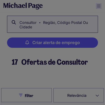
Consultor
Região, Código Postal Ou
Cidade
Criar alerta de emprego
17
Ofertas de Consultor
Criar alerta de emprego
Close
Relevância
Filter