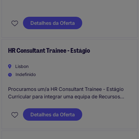
Detalhes da Oferta
HR Consultant Trainee - Estágio
Lisbon
Indefinido
Procuramos um/a HR Consultant Trainee - Estágio
Curricular para integrar uma equipa de Recursos
Humanos no setor de Business Services. Esta
posição é ideal para quem procura desenvolver
Detalhes da Oferta
competências na área de consultoria de
recrutamento e seleção.