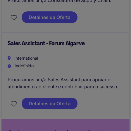
Procuramos um/a Consultor/a de Supply Chain.
Detalhes da Oferta
Sales Assistant - Fórum Algarve
International
Indefinido
Procuramos um/a Sales Assistant para apoiar o
atendimento ao cliente e contribuir para o sucesso
das operações diárias numa loja de retalho no Fórum
Alagrve. O seu papel será fundamental para garantir
Detalhes da Oferta
uma experiência de compra positiva e eficiente.