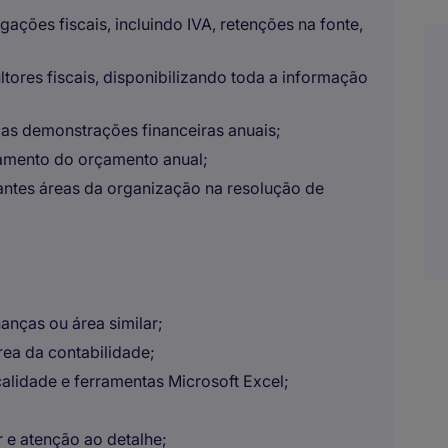
ações fiscais, incluindo IVA, retenções na fonte,
tores fiscais, disponibilizando toda a informação
das demonstrações financeiras anuais;
amento do orçamento anual;
tantes áreas da organização na resolução de
anças ou área similar;
ea da contabilidade;
alidade e ferramentas Microsoft Excel;
r e atenção ao detalhe;