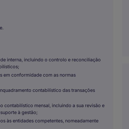
e.
de interna, incluindo o controlo e reconciliação
lísticos;
iras em conformidade com as normas
enquadramento contabilístico das transações
 contabilístico mensal, incluindo a sua revisão e
suporte à gestão;
órios às entidades competentes, nomeadamente