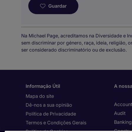
Guardar
Na Michael Page, acreditamos na Diversidade e I
sem discriminar por género, raça, ideia, religião,
ser considerado discriminatório ou de exclusão.
Informação Útil
A nossa
Mapa do site
Account
Dê-nos a sua opinião
Audit
Política de Privacidade
Banking 
Termos e Condições Gerais
Constru
Política de Cookies