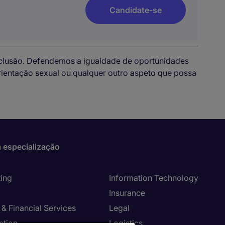
Candidate-se
nclusão. Defendemos a igualdade de oportunidades
 orientação sexual ou qualquer outro aspeto que possa
 especialização
ing
Information Technology
Insurance
& Financial Services
Legal
ction
Logistics