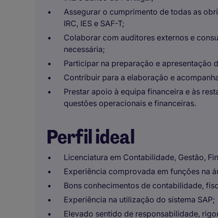
Assegurar o cumprimento de todas as obrig
IRC, IES e SAF-T;
Colaborar com auditores externos e consul
necessária;
Participar na preparação e apresentação 
Contribuir para a elaboração e acompanh
Prestar apoio à equipa financeira e às res
questões operacionais e financeiras.
Perfil ideal
Licenciatura em Contabilidade, Gestão, Fin
Experiência comprovada em funções na ár
Bons conhecimentos de contabilidade, fisc
Experiência na utilização do sistema SAP;
Elevado sentido de responsabilidade, rigo