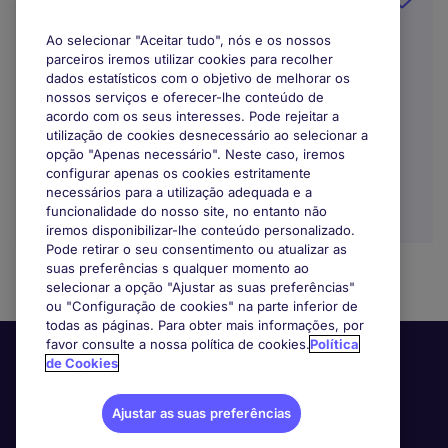
(Híbrido)
Ao selecionar "Aceitar tudo", nós e os nossos
Lisboa
parceiros iremos utilizar cookies para recolher
dados estatísticos com o objetivo de melhorar os
Indefinido
nossos serviços e oferecer-lhe conteúdo de
acordo com os seus interesses. Pode rejeitar a
EUR28.000 - EUR30.000 por ano
utilização de cookies desnecessário ao selecionar a
opção "Apenas necessário". Neste caso, iremos
configurar apenas os cookies estritamente
necessários para a utilização adequada e a
funcionalidade do nosso site, no entanto não
iremos disponibilizar-lhe conteúdo personalizado.
Pode retirar o seu consentimento ou atualizar as
suas preferências s qualquer momento ao
selecionar a opção "Ajustar as suas preferências"
ou "Configuração de cookies" na parte inferior de
todas as páginas. Para obter mais informações, por
favor consulte a nossa política de cookies.
Política
de Cookies
Ajustar as suas preferências