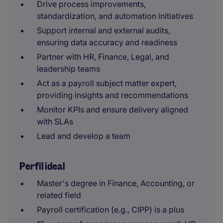
Drive process improvements,
standardization, and automation initiatives
Support internal and external audits,
ensuring data accuracy and readiness
Partner with HR, Finance, Legal, and
leadership teams
Act as a payroll subject matter expert,
providing insights and recommendations
Monitor KPIs and ensure delivery aligned
with SLAs
Lead and develop a team
Perfil ideal
Master's degree in Finance, Accounting, or
related field
Payroll certification (e.g., CIPP) is a plus