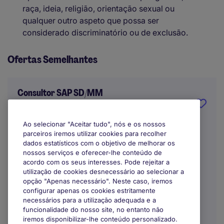
raça, ideia, religião, orientação sexual ou
qualquer outro aspeto que possa ser
considerado discriminatório ou de exclusão.
Ofertas Semelhantes
Consultor SAP SD/MM
Porto
Ao selecionar "Aceitar tudo", nós e os nossos
parceiros iremos utilizar cookies para recolher
Indefinido
dados estatísticos com o objetivo de melhorar os
nossos serviços e oferecer-lhe conteúdo de
acordo com os seus interesses. Pode rejeitar a
utilização de cookies desnecessário ao selecionar a
opção "Apenas necessário". Neste caso, iremos
configurar apenas os cookies estritamente
necessários para a utilização adequada e a
funcionalidade do nosso site, no entanto não
iremos disponibilizar-lhe conteúdo personalizado.