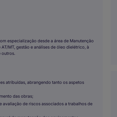
 com especialização desde a área de Manutenção
AT/MT, gestão e análises de óleo dielétrico, à
 outros.
ões atribuídas, abrangendo tanto os aspetos
amento das obras;
 e avaliação de riscos associados a trabalhos de