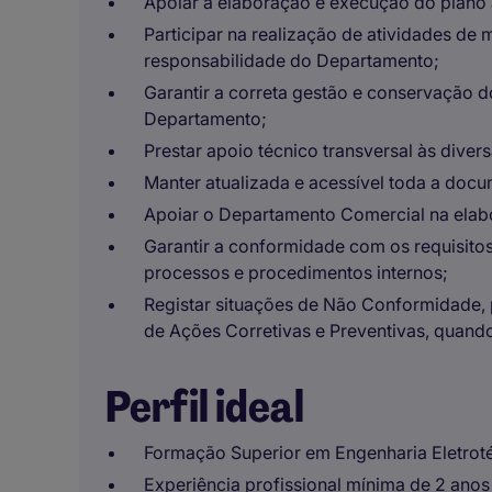
Apoiar a elaboração e execução do plano
Participar na realização de atividades d
responsabilidade do Departamento;
Garantir a correta gestão e conservação 
Departamento;
Prestar apoio técnico transversal às diver
Manter atualizada e acessível toda a docu
Apoiar o Departamento Comercial na elab
Garantir a conformidade com os requisitos
processos e procedimentos internos;
Registar situações de Não Conformidad
de Ações Corretivas e Preventivas, quando
Perfil ideal
Formação Superior em Engenharia Eletrot
Experiência profissional mínima de 2 anos