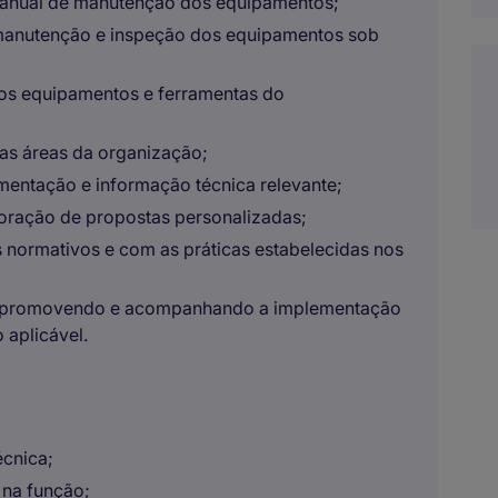
 anual de manutenção dos equipamentos;
e manutenção e inspeção dos equipamentos sob
dos equipamentos e ferramentas do
sas áreas da organização;
mentação e informação técnica relevante;
oração de propostas personalizadas;
 normativos e com as práticas estabelecidas nos
e, promovendo e acompanhando a implementação
 aplicável.
écnica;
 na função;