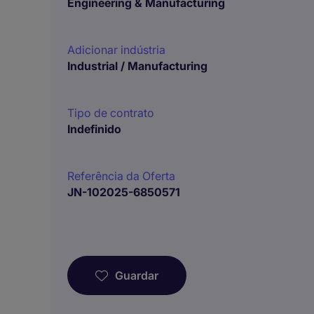
Engineering & Manufacturing
Adicionar indústria
Industrial / Manufacturing
Tipo de contrato
Indefinido
Referência da Oferta
JN-102025-6850571
Guardar