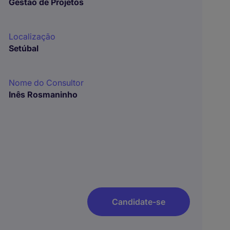
Gestão de Projetos
Localização
Setúbal
Nome do Consultor
Inês Rosmaninho
Candidate-se