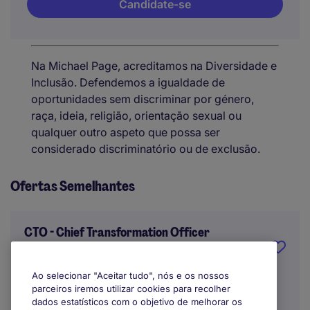
Candidate-se
Na Michael Page, acreditamos na Diversidade e
Inclusão. Defendemos a igualdade de
oportunidades sem discriminar por género,
raça, ideia, religião, orientação sexual ou
qualquer outro aspeto que possa ser
considerado discriminatório ou de exclusão.
Ofertas Semelhantes
CTO - Chief Transformation Officer
Porto
Ao selecionar "Aceitar tudo", nós e os nossos
parceiros iremos utilizar cookies para recolher
Indefinido
dados estatísticos com o objetivo de melhorar os