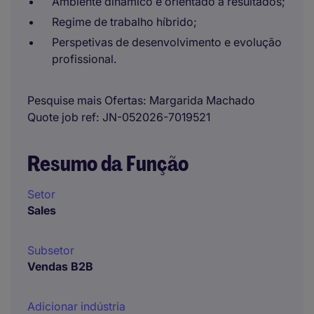
Ambiente dinâmico e orientado a resultados;
Regime de trabalho híbrido;
Perspetivas de desenvolvimento e evolução
profissional.
Pesquise mais Ofertas
Margarida Machado
Quote job ref
JN-052026-7019521
Resumo da Função
Setor
Sales
Subsetor
Vendas B2B
Adicionar indústria