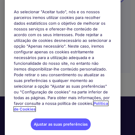
Ao selecionar "Aceitar tudo", nós e os nossos
Porto
parceiros iremos utilizar cookies para recolher
dados estatísticos com o objetivo de melhorar os
Indefinido
nossos serviços e oferecer-lhe conteúdo de
acordo com os seus interesses. Pode rejeitar a
Trabalho Remoto / Híbrido
utilização de cookies desnecessário ao selecionar a
opção "Apenas necessário". Neste caso, iremos
configurar apenas os cookies estritamente
necessários para a utilização adequada e a
funcionalidade do nosso site, no entanto não
iremos disponibilizar-lhe conteúdo personalizado.
Pode retirar o seu consentimento ou atualizar as
suas preferências s qualquer momento ao
selecionar a opção "Ajustar as suas preferências"
ou "Configuração de cookies" na parte inferior de
todas as páginas. Para obter mais informações, por
favor consulte a nossa política de cookies.
Política
de Cookies
Ajustar as suas preferências