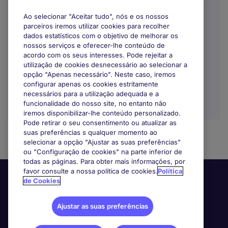
Ao selecionar "Aceitar tudo", nós e os nossos
Lisboa
parceiros iremos utilizar cookies para recolher
dados estatísticos com o objetivo de melhorar os
Indefinido
nossos serviços e oferecer-lhe conteúdo de
acordo com os seus interesses. Pode rejeitar a
utilização de cookies desnecessário ao selecionar a
opção "Apenas necessário". Neste caso, iremos
configurar apenas os cookies estritamente
necessários para a utilização adequada e a
funcionalidade do nosso site, no entanto não
iremos disponibilizar-lhe conteúdo personalizado.
Pode retirar o seu consentimento ou atualizar as
suas preferências s qualquer momento ao
selecionar a opção "Ajustar as suas preferências"
ou "Configuração de cookies" na parte inferior de
todas as páginas. Para obter mais informações, por
favor consulte a nossa política de cookies.
Política
de Cookies
Ajustar as suas preferências