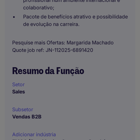
profissional num ambiente internacional e
colaborativo;
Pacote de benefícios atrativo e possibilidade
de evolução na carreira.
Pesquise mais Ofertas
Margarida Machado
Quote job ref
JN-112025-6891420
Resumo da Função
Setor
Sales
Subsetor
Vendas B2B
Adicionar indústria