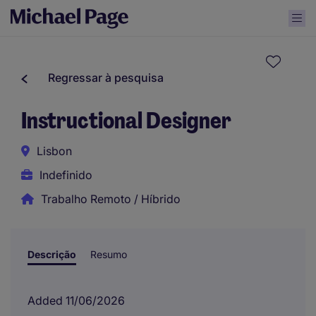
Regressar à pesquisa
Instructional Designer
Lisbon
Indefinido
Trabalho Remoto / Híbrido
Descrição
Resumo
Added 11/06/2026