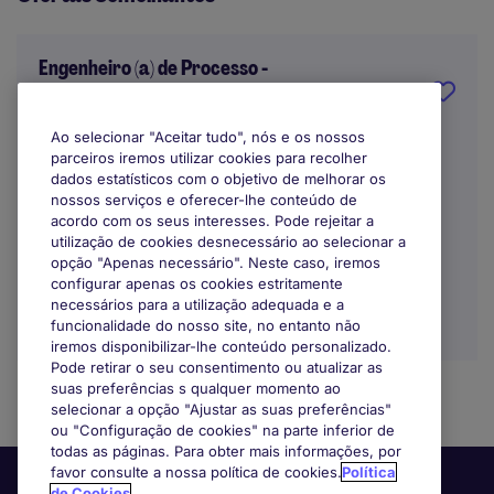
Engenheiro (a) de Processo -
Castanheira do Ribatejo
Ao selecionar "Aceitar tudo", nós e os nossos
Lisbon
parceiros iremos utilizar cookies para recolher
dados estatísticos com o objetivo de melhorar os
Indefinido
nossos serviços e oferecer-lhe conteúdo de
acordo com os seus interesses. Pode rejeitar a
utilização de cookies desnecessário ao selecionar a
opção "Apenas necessário". Neste caso, iremos
configurar apenas os cookies estritamente
necessários para a utilização adequada e a
funcionalidade do nosso site, no entanto não
iremos disponibilizar-lhe conteúdo personalizado.
Pode retirar o seu consentimento ou atualizar as
suas preferências s qualquer momento ao
selecionar a opção "Ajustar as suas preferências"
ou "Configuração de cookies" na parte inferior de
todas as páginas. Para obter mais informações, por
favor consulte a nossa política de cookies.
Política
de Cookies