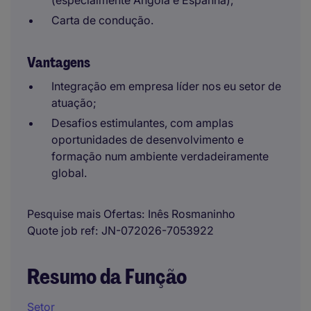
(especialmente Angola e Espanha);
Carta de condução.
Vantagens
Integração em empresa líder nos eu setor de
atuação;
Desafios estimulantes, com amplas
oportunidades de desenvolvimento e
formação num ambiente verdadeiramente
global.
Pesquise mais Ofertas
Inês Rosmaninho
Quote job ref
JN-072026-7053922
Resumo da Função
Setor