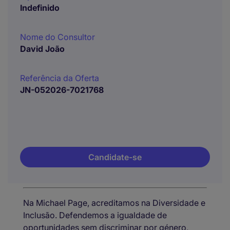
Indefinido
Nome do Consultor
David João
Referência da Oferta
JN-052026-7021768
Candidate-se
Na Michael Page, acreditamos na Diversidade e
Inclusão. Defendemos a igualdade de
oportunidades sem discriminar por género,