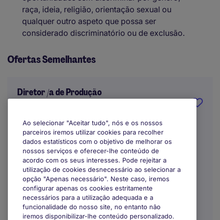
raça, ideia, religião, orientação sexual ou
qualquer outro aspeto que possa ser
considerado discriminatório ou de exclusão.
Ofertas Semelhantes
Diretor /a de Produção
Setúbal
Ao selecionar "Aceitar tudo", nós e os nossos
parceiros iremos utilizar cookies para recolher
Indefinido
dados estatísticos com o objetivo de melhorar os
nossos serviços e oferecer-lhe conteúdo de
acordo com os seus interesses. Pode rejeitar a
utilização de cookies desnecessário ao selecionar a
opção "Apenas necessário". Neste caso, iremos
configurar apenas os cookies estritamente
necessários para a utilização adequada e a
funcionalidade do nosso site, no entanto não
iremos disponibilizar-lhe conteúdo personalizado.