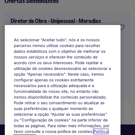
Ofertas Semelhantes
Diretor de Obra - Unipessoal - Moradias
- Alcochete
Ao selecionar "Aceitar tudo", nós e os nossos
Alcochete
parceiros iremos utilizar cookies para recolher
dados estatísticos com o objetivo de melhorar os
Indefinido
nossos serviços e oferecer-lhe conteúdo de
acordo com os seus interesses. Pode rejeitar a
utilização de cookies desnecessário ao selecionar a
opção "Apenas necessário". Neste caso, iremos
configurar apenas os cookies estritamente
necessários para a utilização adequada e a
funcionalidade do nosso site, no entanto não
iremos disponibilizar-lhe conteúdo personalizado.
Pode retirar o seu consentimento ou atualizar as
suas preferências s qualquer momento ao
selecionar a opção "Ajustar as suas preferências"
ou "Configuração de cookies" na parte inferior de
todas as páginas. Para obter mais informações, por
favor consulte a nossa política de cookies.
Política