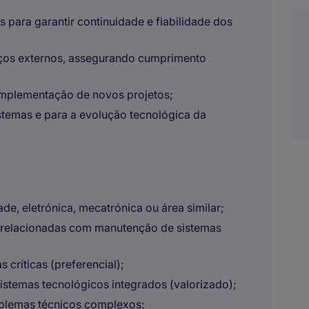
 para garantir continuidade e fiabilidade dos
viços externos, assegurando cumprimento
a implementação de novos projetos;
istemas e para a evolução tecnológica da
de, eletrónica, mecatrónica ou área similar;
 relacionadas com manutenção de sistemas
 críticas (preferencial);
istemas tecnológicos integrados (valorizado);
oblemas técnicos complexos;