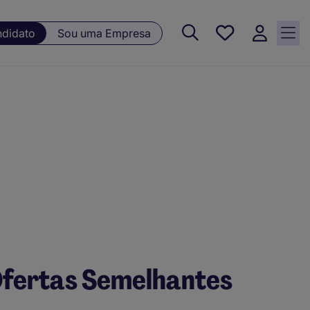
Guardar, 0
ndidato
Sou uma Empresa
Oportunidades
guardadas
fertas Semelhantes