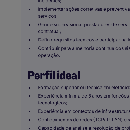
incidentes;
Implementar ações corretivas e preventivas
serviços;
Gerir e supervisionar prestadores de ser
contratual;
Definir requisitos técnicos e participar n
Contribuir para a melhoria contínua dos s
operação.
Perfil ideal
Formação superior ou técnica em eletricida
Experiência mínima de 5 anos em funções
tecnológicos;
Experiência em contextos de infraestruturas
Conhecimentos de redes (TCP/IP, LAN) e s
Capacidade de análise e resolução de pr