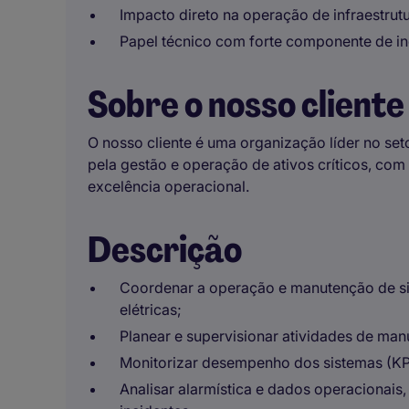
Impacto direto na operação de infraestrutu
Papel técnico com forte componente de i
Sobre o nosso cliente
O nosso cliente é uma organização líder no set
pela gestão e operação de ativos críticos, com 
excelência operacional.
Descrição
Coordenar a operação e manutenção de sis
elétricas;
Planear e supervisionar atividades de man
Monitorizar desempenho dos sistemas (KPI
Analisar alarmística e dados operacionais