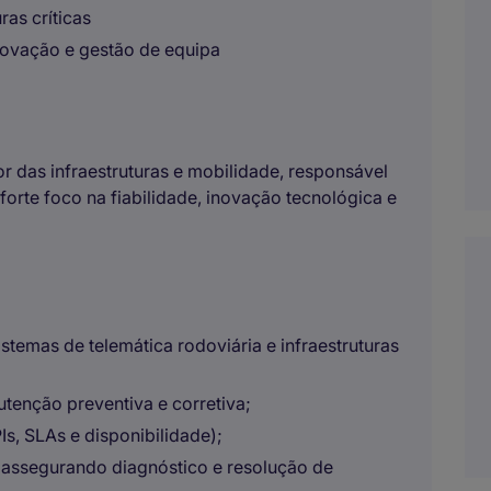
ras críticas
novação e gestão de equipa
or das infraestruturas e mobilidade, responsável
forte foco na fiabilidade, inovação tecnológica e
temas de telemática rodoviária e infraestruturas
utenção preventiva e corretiva;
s, SLAs e disponibilidade);
, assegurando diagnóstico e resolução de