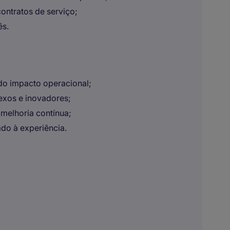
ontratos de serviço;
ês.
do impacto operacional;
exos e inovadores;
 melhoria contínua;
do à experiência.