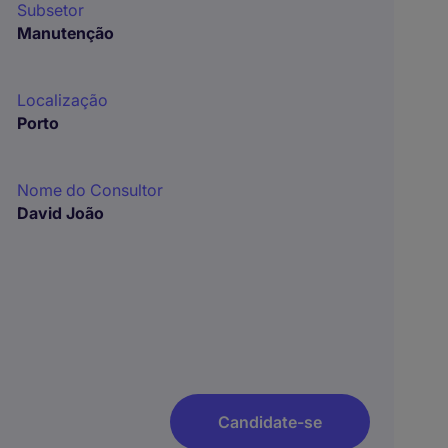
Subsetor
Manutenção
Localização
Porto
Nome do Consultor
David João
Candidate-se