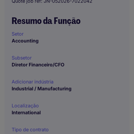
Quote job ref
JN-052026-7022042
Resumo da Função
Setor
Accounting
Subsetor
Diretor Financeiro/CFO
Adicionar indústria
Industrial / Manufacturing
Localização
International
Tipo de contrato