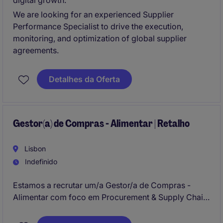
digital growth.
We are looking for an experienced Supplier
Performance Specialist to drive the execution,
monitoring, and optimization of global supplier
agreements.
Detalhes da Oferta
Gestor(a) de Compras - Alimentar | Retalho
Lisbon
Indefinido
Estamos a recrutar um/a Gestor/a de Compras -
Alimentar com foco em Procurement & Supply Chain.
Esta posição, localizada em Lisboa, exige
competências específicas para gerir e otimizar