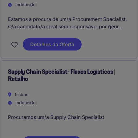
Indefinido
Estamos à procura de um/a Procurement Specialist.
O/a candidato/a ideal será responsável por gerir
todas as atividades de aquisição e desenvolvimento
de fornecedores ligados ao sector técnico.
Detalhes da Oferta
Supply Chain Specialist- Fluxos Logísticos |
Retalho
Lisbon
Indefinido
Procuramos um/a Supply Chain Specialist