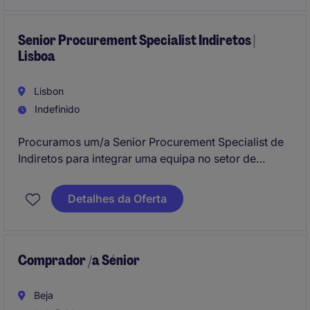
Senior Procurement Specialist Indiretos |
Lisboa
Lisbon
Indefinido
Procuramos um/a Senior Procurement Specialist de
Indiretos para integrar uma equipa no setor de
Financial Services. Este profissional será
responsável pela gestão de processos de aquisição
Detalhes da Oferta
indireta, garantindo eficiência e conformidade com
os objetivos da empresa.
Comprador /a Sénior
Beja