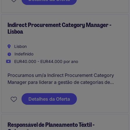
Indirect Procurement Category Manager -
Lisboa
Lisbon
Indefinido
EUR40.000 - EUR44.000 por ano
Procuramos um/a Indirect Procurement Category
Manager para liderar a gestão de categorias de
compras indiretas, assegurando a negociação com
fornecedores, a otimização de custos e alinhamento
Detalhes da Oferta
estratégico com os objetivos da empresa.
Responsável de Planeamento Têxtil -