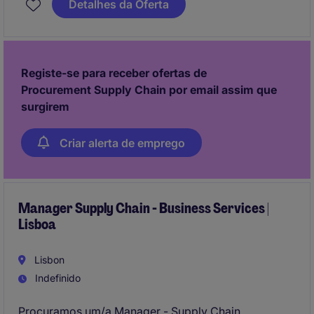
Detalhes da Oferta
processos de aquisição de bens alimentares.
Registe-se para receber ofertas de
Procurement Supply Chain por email assim que
surgirem
Criar alerta de emprego
Manager Supply Chain - Business Services |
Lisboa
Lisbon
Indefinido
Procuramos um/a Manager - Supply Chain.