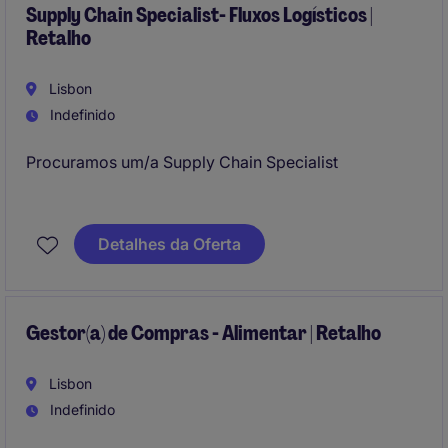
Supply Chain Specialist- Fluxos Logísticos |
Retalho
Lisbon
Indefinido
Procuramos um/a Supply Chain Specialist
Detalhes da Oferta
Gestor(a) de Compras - Alimentar | Retalho
Lisbon
Indefinido