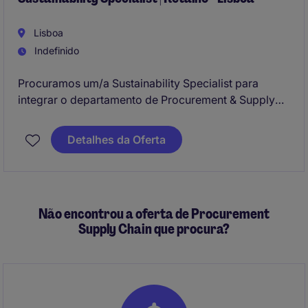
Lisboa
Indefinido
Procuramos um/a Sustainability Specialist para
integrar o departamento de Procurement & Supply
Chain de uma empresa multinacional de referência
no sector do Retalho. Esta posição requer
Detalhes da Oferta
competências técnicas e estratégicas para promover
práticas sustentáveis na cadeia de fornecimento.
Não encontrou a oferta de Procurement
Supply Chain que procura?