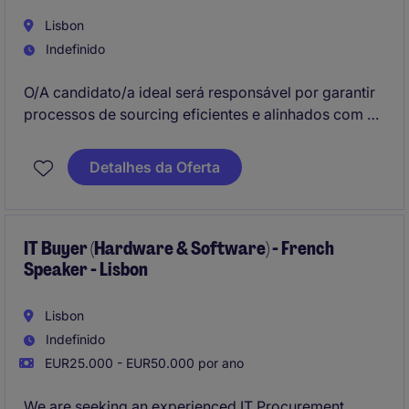
Lisbon
Indefinido
O/A candidato/a ideal será responsável por garantir
processos de sourcing eficientes e alinhados com os
objetivos estratégicos da organização.
Detalhes da Oferta
IT Buyer (Hardware & Software) - French
Speaker - Lisbon
Lisbon
Indefinido
EUR25.000 - EUR50.000 por ano
We are seeking an experienced IT Procurement