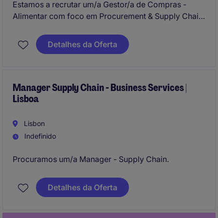
Estamos a recrutar um/a Gestor/a de Compras -
Alimentar com foco em Procurement & Supply Chain.
Esta posição, localizada em Lisboa, exige
competências específicas para gerir e otimizar
Detalhes da Oferta
processos de aquisição de bens alimentares.
Manager Supply Chain - Business Services |
Lisboa
Lisbon
Indefinido
Procuramos um/a Manager - Supply Chain.
Detalhes da Oferta