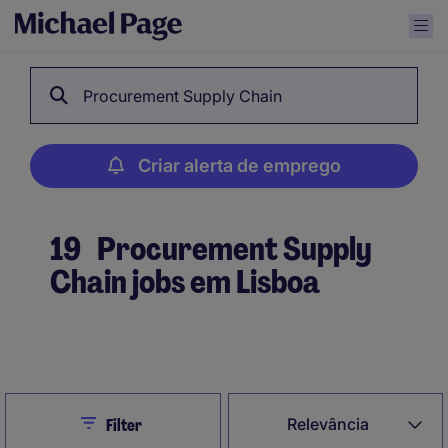
Procurement Supply Chain
Criar alerta de emprego
19
Procurement Supply
Chain jobs em Lisboa
Criar alerta de emprego
Close
Relevância
Filter