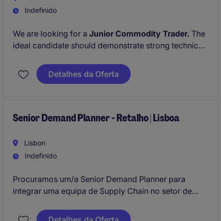
Indefinido
We are looking for a
Junior Commodity Trader.
The
ideal candidate should demonstrate strong technical,
commercial and analytical skills to support and
manage commodity trading operations.
Detalhes da Oferta
Senior Demand Planner - Retalho | Lisboa
Lisbon
Indefinido
Procuramos um/a Senior Demand Planner para
integrar uma equipa de Supply Chain no setor de
Retalho.
Detalhes da Oferta