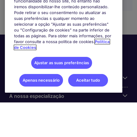
funcionalidade do nosso site, no entanto não
iremos disponibilizar-lhe conteúdo personalizado.
Pode retirar o seu consentimento ou atualizar as
suas preferências s qualquer momento ao
selecionar a opção "Ajustar as suas preferências"
ou "Configuração de cookies" na parte inferior de
todas as páginas. Para obter mais informações, por
favor consulte a nossa política de cookies.
Política
de Cookies
Ajustar as suas preferências
Informação Útil
Apenas necessário
Aceitar tudo
A nossa especialização
Sobre a Michael Page