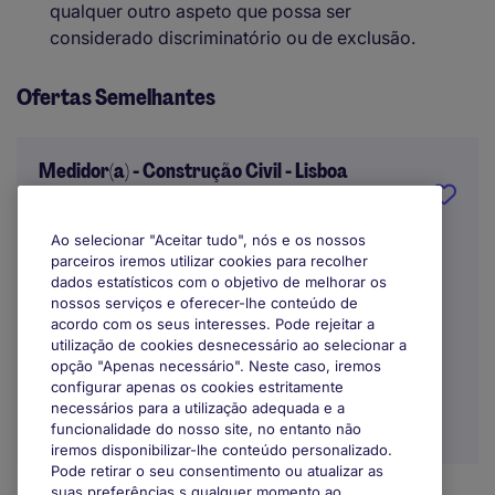
qualquer outro aspeto que possa ser
considerado discriminatório ou de exclusão.
Ofertas Semelhantes
Medidor(a) - Construção Civil - Lisboa
Lisbon
Ao selecionar "Aceitar tudo", nós e os nossos
parceiros iremos utilizar cookies para recolher
Indefinido
dados estatísticos com o objetivo de melhorar os
nossos serviços e oferecer-lhe conteúdo de
acordo com os seus interesses. Pode rejeitar a
utilização de cookies desnecessário ao selecionar a
opção "Apenas necessário". Neste caso, iremos
configurar apenas os cookies estritamente
necessários para a utilização adequada e a
funcionalidade do nosso site, no entanto não
iremos disponibilizar-lhe conteúdo personalizado.
Pode retirar o seu consentimento ou atualizar as
suas preferências s qualquer momento ao