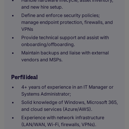
Handle hardware lifecycle, asset inventory,
and new hire setup.
Define and enforce security policies;
manage endpoint protection, firewalls, and
VPNs
Provide technical support and assist with
onboarding/offboarding.
Maintain backups and liaise with external
vendors and MSPs.
Perfil ideal
4+ years of experience in an IT Manager or
Systems Administrator;
Solid knowledge of Windows, Microsoft 365,
and cloud services (Azure/AWS).
Experience with network infrastructure
(LAN/WAN, Wi-Fi, firewalls, VPNs).