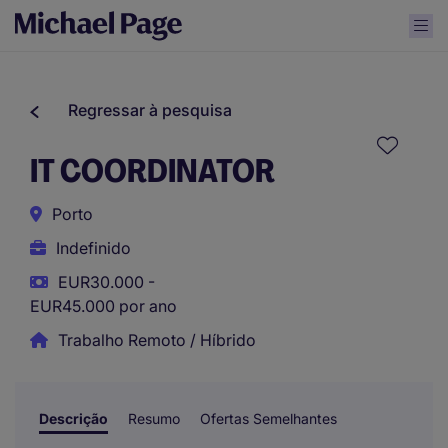
Regressar à pesquisa
IT COORDINATOR
Porto
Indefinido
EUR30.000 -
EUR45.000 por ano
Trabalho Remoto / Híbrido
Descrição
Resumo
Ofertas Semelhantes