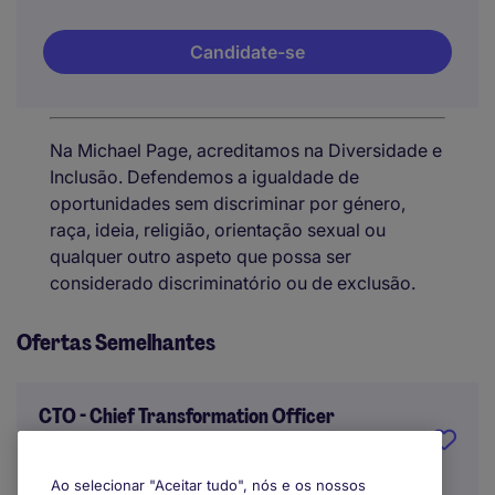
Candidate-se
Na Michael Page, acreditamos na Diversidade e
Inclusão. Defendemos a igualdade de
oportunidades sem discriminar por género,
raça, ideia, religião, orientação sexual ou
qualquer outro aspeto que possa ser
considerado discriminatório ou de exclusão.
Ofertas Semelhantes
CTO - Chief Transformation Officer
Porto
Ao selecionar "Aceitar tudo", nós e os nossos