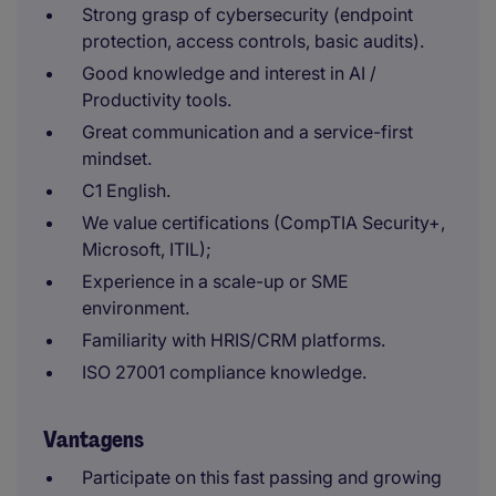
Strong grasp of cybersecurity (endpoint
protection, access controls, basic audits).
Good knowledge and interest in AI /
Productivity tools.
Great communication and a service-first
mindset.
C1 English.
We value certifications (CompTIA Security+,
Microsoft, ITIL);
Experience in a scale-up or SME
environment.
Familiarity with HRIS/CRM platforms.
ISO 27001 compliance knowledge.
Vantagens
Participate on this fast passing and growing