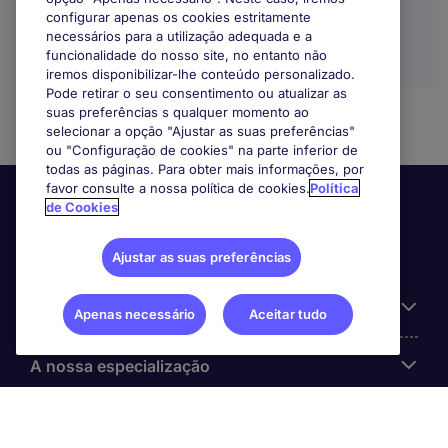
configurar apenas os cookies estritamente
necessários para a utilização adequada e a
funcionalidade do nosso site, no entanto não
iremos disponibilizar-lhe conteúdo personalizado.
Pode retirar o seu consentimento ou atualizar as
suas preferências s qualquer momento ao
selecionar a opção "Ajustar as suas preferências"
ou "Configuração de cookies" na parte inferior de
todas as páginas. Para obter mais informações, por
favor consulte a nossa política de cookies.
Política
de Cookies
Ajustar as suas preferências
Informação Útil
Apenas necessário
Aceitar tudo
A nossa especialização
Sobre a Michael Page