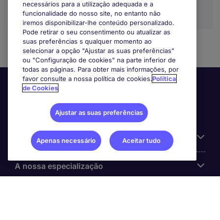
necessários para a utilização adequada e a
funcionalidade do nosso site, no entanto não
iremos disponibilizar-lhe conteúdo personalizado.
Pode retirar o seu consentimento ou atualizar as
suas preferências s qualquer momento ao
selecionar a opção "Ajustar as suas preferências"
ou "Configuração de cookies" na parte inferior de
todas as páginas. Para obter mais informações, por
favor consulte a nossa política de cookies.
Política
de Cookies
Ajustar as suas preferências
Informação Útil
Apenas necessário
Aceitar tudo
A nossa especialização
Sobre a Michael Page