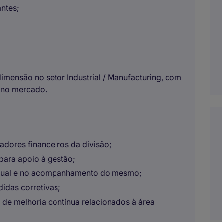
ntes;
imensão no setor Industrial / Manufacturing, com
 no mercado.
cadores financeiros da divisão;
 para apoio à gestão;
anual e no acompanhamento do mesmo;
idas corretivas;
 de melhoria contínua relacionados à área