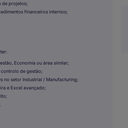
 de projetos;
edimentos financeiros internos;
ter:
stão, Economia ou área similar;
 controlo de gestão;
 no setor Industrial / Manufacturing;
ira e Excel avançado;
ito;
.