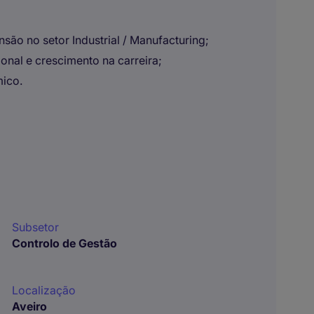
ão no setor Industrial / Manufacturing;
nal e crescimento na carreira;
mico.
Subsetor
Controlo de Gestão
Localização
Aveiro