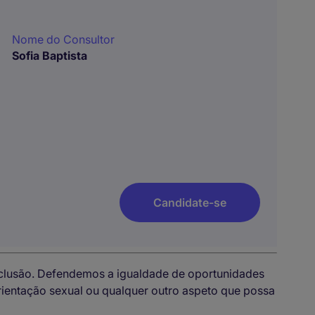
Nome do Consultor
Sofia Baptista
Candidate-se
nclusão. Defendemos a igualdade de oportunidades
 orientação sexual ou qualquer outro aspeto que possa