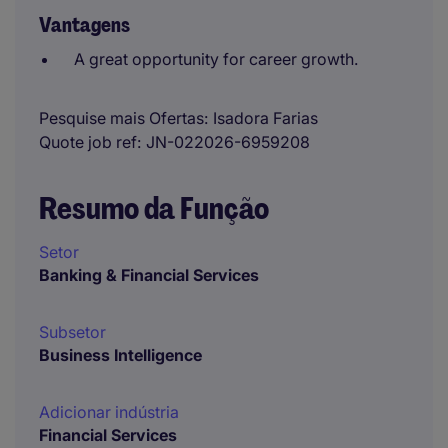
Vantagens
A great opportunity for career growth.
Pesquise mais Ofertas
Isadora Farias
Quote job ref
JN-022026-6959208
Resumo da Função
Setor
Banking & Financial Services
Subsetor
Business Intelligence
Adicionar indústria
Financial Services