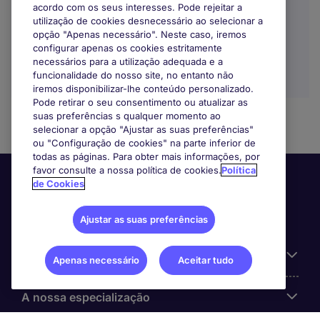
acordo com os seus interesses. Pode rejeitar a
utilização de cookies desnecessário ao selecionar a
opção "Apenas necessário". Neste caso, iremos
configurar apenas os cookies estritamente
necessários para a utilização adequada e a
funcionalidade do nosso site, no entanto não
iremos disponibilizar-lhe conteúdo personalizado.
Pode retirar o seu consentimento ou atualizar as
suas preferências s qualquer momento ao
selecionar a opção "Ajustar as suas preferências"
ou "Configuração de cookies" na parte inferior de
todas as páginas. Para obter mais informações, por
favor consulte a nossa política de cookies.
Política
de Cookies
Ajustar as suas preferências
Informação Útil
Apenas necessário
Aceitar tudo
A nossa especialização