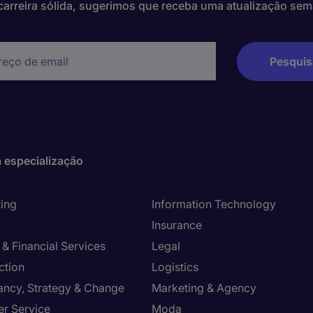
arreira sólida, sugerimos que receba uma atualização sem
 especialização
ing
Information Technology
Insurance
& Financial Services
Legal
ction
Logistics
ancy, Strategy & Change
Marketing & Agency
r Service
Moda