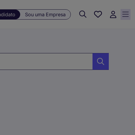
Guardar, 0
ndidato
Sou uma Empresa
Oportunidades
guardadas