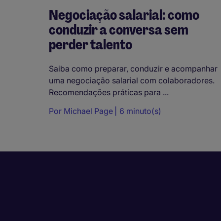
Negociação salarial: como
conduzir a conversa sem
perder talento
Saiba como preparar, conduzir e acompanhar
uma negociação salarial com colaboradores.
Recomendações práticas para ...
Por
Michael Page
6 minuto(s)