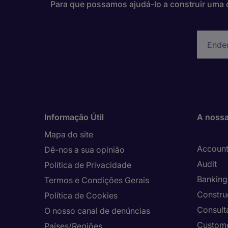
Para que possamos ajudá-lo a construir uma c
Informação Útil
A nossa
Mapa do site
Account
Dê-nos a sua opinião
Audit
Política de Privacidade
Banking 
Termos e Condições Gerais
Constru
Política de Cookies
Consult
O nosso canal de denúncias
Custome
Países/Regiões