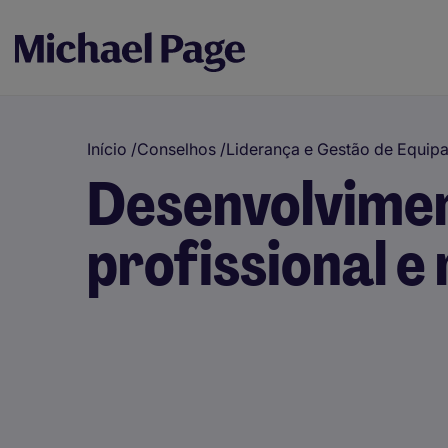
Início
/
Conselhos
/
Liderança e Gestão de Equip
Desenvolvime
profissional e