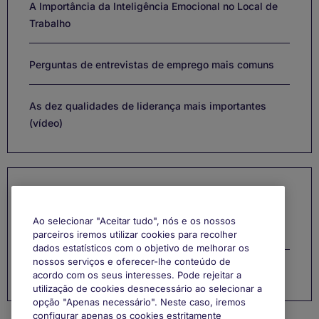
A Importância da Inteligência Emocional no Local de
Trabalho
Perguntas de entrevistas de emprego mais comuns
As dez qualidades de liderança mais importantes
(vídeo)
Categorias
Ao selecionar "Aceitar tudo", nós e os nossos
Gestão de Carreira
parceiros iremos utilizar cookies para recolher
dados estatísticos com o objetivo de melhorar os
nossos serviços e oferecer-lhe conteúdo de
Função
acordo com os seus interesses. Pode rejeitar a
utilização de cookies desnecessário ao selecionar a
opção "Apenas necessário". Neste caso, iremos
configurar apenas os cookies estritamente