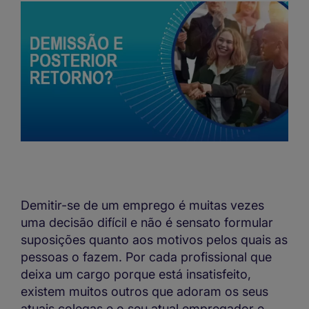
Demitir-se de um emprego é muitas vezes
uma decisão difícil e não é sensato formular
suposições quanto aos motivos pelos quais as
pessoas o fazem. Por cada profissional que
deixa um cargo porque está insatisfeito,
existem muitos outros que adoram os seus
atuais colegas e o seu atual empregador e