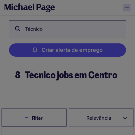
Técnico
Criar alerta de emprego
8
Técnico jobs em Centro
Criar alerta de emprego
Close
Relevância
Filter