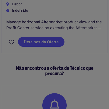
Lisbon
Indefinido
Manage horizontal Aftermarket product view and the
Profit Center service by executing the Aftermarket &
Service strategy for long-term customer retention.
Drive Aftermarket & Service as a role model for
Detalhes da Oferta
'indirect' ALGs within the region.
Não encontrou a oferta de Técnico que
procura?