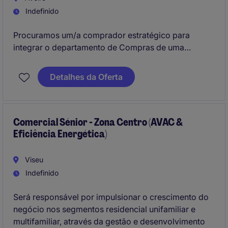
Indefinido
Procuramos um/a comprador estratégico para
integrar o departamento de Compras de uma
empresa no setor industrial/manufacturing. Este
profissional será responsável pela gestão
Detalhes da Oferta
estratégica de compras, garantindo a otimização de
custos e a eficiência operacional.
Comercial Sénior - Zona Centro (AVAC &
Eficiência Energética)
Viseu
Indefinido
Será responsável por impulsionar o crescimento do
negócio nos segmentos residencial unifamiliar e
multifamiliar, através da gestão e desenvolvimento